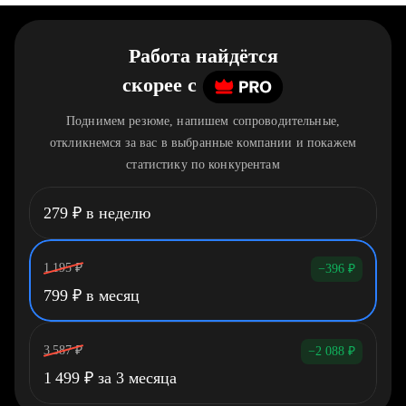
Работа найдётся
скорее
c
Поднимем резюме, напишем сопроводительные,
откликнемся за вас в выбранные компании и покажем
статистику по конкурентам
279
₽
в неделю
1 195
₽
−396
₽
799
₽
в месяц
3 587
₽
−2 088
₽
1 499
₽
за 3 месяца