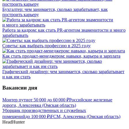
Бухгалтер: чем занимается, сколько зарабатывает, как
построить карьеру
Работа за кадром: как стать PR-агентом знаменитости и много
зарабатывать
Советы: как выбрать профессию в 2025 году
Как стать продакт-менеджером: навыки, карьера и зарплата
Графический дизайнер: чем занимается, сколько зарабатывает
и как им стать
Вакансии дня
Монтер пути
от
50 000
до
60 000
₽
Российские железные
дороги, Алексеевка (Омская область)
Уборщик производственных и служебных
помещений
до
100 000
₽
iFCM, Алексеевка (Омская область)
HeadHunter