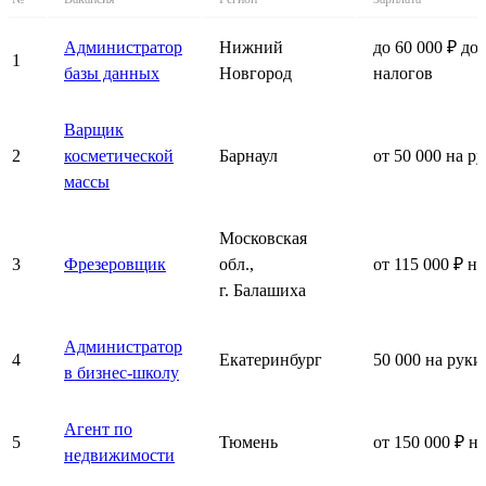
Администратор
Нижний
до 60 000 ₽ до
1
базы данных
Новгород
налогов
Варщик
2
косметической
Барнаул
от 50 000 на р
массы
Московская
3
Фрезеровщик
обл.,
от 115 000 ₽ н
г. Балашиха
Администратор
4
Екатеринбург
50 000 на руки
в бизнес-школу
Агент по
5
Тюмень
от 150 000 ₽ н
недвижимости