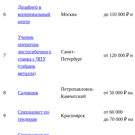
Дизайнер в
6
копировальный
Москва
до 110 000 ₽ н
центр
Ученик
оператора
листогибочного
Санкт-
7
от 120 000 ₽ н
станка с ЧПУ
Петербург
(гибщик
металла)
Петропавловск-
8
Садовник
от 50 000 ₽ на
Камчатский
Специалист по
от 60 000
9
Красноярск
тендерам
до 70 000 ₽ на
Специалист по