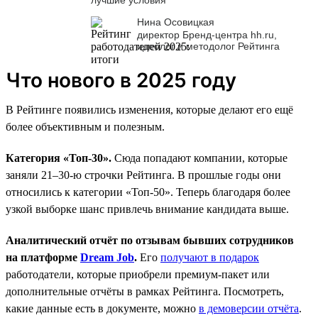
Нина Осовицкая
директор Бренд-центра hh.ru,
идеолог и методолог Рейтинга
Что нового в 2025 году
В Рейтинге появились изменения, которые делают его ещё
более объективным и полезным.
Категория «Топ-30».
Сюда попадают компании, которые
заняли 21–30-ю строчки Рейтинга. В прошлые годы они
относились к категории «Топ-50». Теперь благодаря более
узкой выборке шанс привлечь внимание кандидата выше.
Аналитический отчёт по отзывам бывших сотрудников
на платформе
Dream Job
.
Его
получают в подарок
работодатели, которые приобрели премиум-пакет или
дополнительные отчёты в рамках Рейтинга. Посмотреть,
какие данные есть в документе, можно
в демоверсии отчёта
.