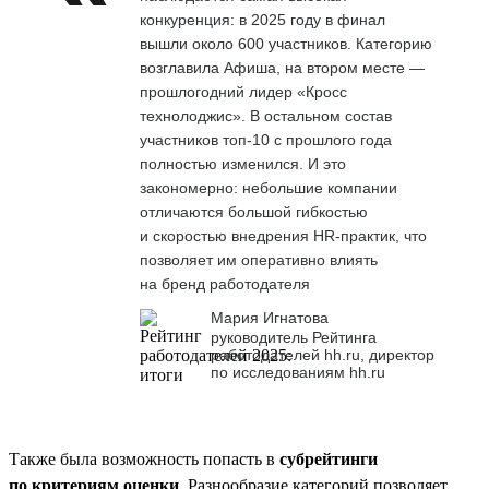
конкуренция: в 2025 году в финал
вышли около 600 участников. Категорию
возглавила Афиша, на втором месте —
прошлогодний лидер «Кросс
технолоджис». В остальном состав
участников топ-10 с прошлого года
полностью изменился. И это
закономерно: небольшие компании
отличаются большой гибкостью
и скоростью внедрения HR-практик, что
позволяет им оперативно влиять
на бренд работодателя
Мария Игнатова
руководитель Рейтинга
работодателей hh.ru, директор
по исследованиям hh.ru
Также была возможность попасть в
субрейтинги
по критериям оценки
. Разнообразие категорий позволяет