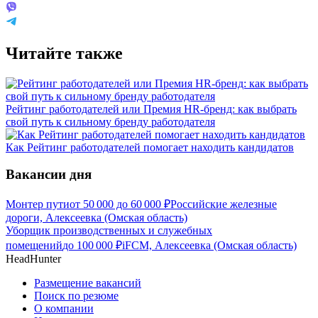
Читайте также
Рейтинг работодателей или Премия HR-бренд: как выбрать
свой путь к сильному бренду работодателя
Как Рейтинг работодателей помогает находить кандидатов
Вакансии дня
Монтер пути
от
50 000
до
60 000
₽
Российские железные
дороги, Алексеевка (Омская область)
Уборщик производственных и служебных
помещений
до
100 000
₽
iFCM, Алексеевка (Омская область)
HeadHunter
Размещение вакансий
Поиск по резюме
О компании