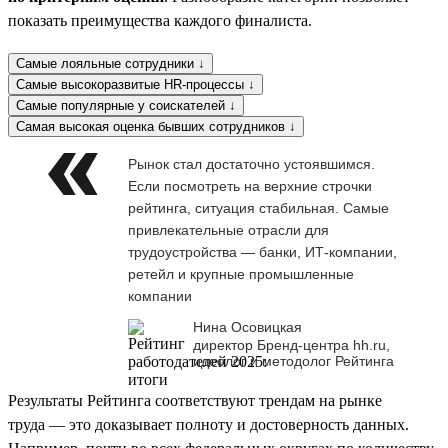
показать преимущества каждого финалиста.
Самые лояльные сотрудники ↓
Самые высокоразвитые HR-процессы ↓
Самые популярные у соискателей ↓
Самая высокая оценка бывших сотрудников ↓
Рынок стал достаточно устоявшимся.
Если посмотреть на верхние строчки
рейтинга, ситуация стабильная. Самые
привлекательные отрасли для
трудоустройства — банки, ИТ-компании,
ретейл и крупные промышленные
компании
Нина Осовицкая
директор Бренд-центра hh.ru,
идеолог и методолог Рейтинга
Результаты Рейтинга соответствуют трендам на рынке
труда — это доказывает полноту и достоверность данных.