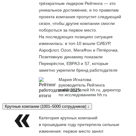
трёхкратным лидером Рейтинга — это
уникальное достижение, и по правилам
проекта компания пропустит следующий
сезон, чтобы другие компании смогли
побороться за первое место.
На последующих позициях ситуация
изменилась: в топ-10 вошли СИБУР,
Аэрофлот, Ozon, МегаФон и Пятёрочка.
Позитивную динамику показали
Перекрёсток, ЕВРАЗ и S7, которые
заметно укрепили бренд работодателя
Мария Игнатова
руководитель Рейтинга
работодателей hh.ru, директор
по исследованиям hh.ru
Крупные компании (1001–5000 сотрудников) ↓
Категория крупных компаний
в прошедшем году претерпела сильные
изменения: первое место занял