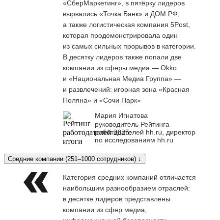
«СберМаркетинг», в пятёрку лидеров
вырвались «Точка Банк» и ДОМ.РФ,
а также логистическая компания 5Post,
которая продемонстрировала один
из самых сильных прорывов в категории.
В десятку лидеров также попали две
компании из сферы медиа — Okko
и «Национальная Медиа Группа» —
и развлечений: игорная зона «Красная
Поляна» и «Сочи Парк»
Мария Игнатова
руководитель Рейтинга
работодателей hh.ru, директор
по исследованиям hh.ru
Средние компании (251–1000 сотрудников) ↓
Категория средних компаний отличается
наибольшим разнообразием отраслей:
в десятке лидеров представлены
компании из сфер медиа,