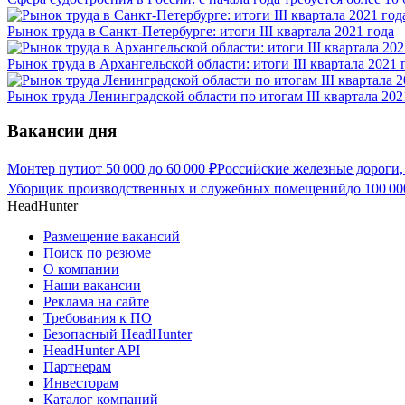
Рынок труда в Санкт-Петербурге: итоги III квартала 2021 года
Рынок труда в Архангельской области: итоги III квартала 2021 
Рынок труда Ленинградской области по итогам III квартала 202
Вакансии дня
Монтер пути
от
50 000
до
60 000
₽
Российские железные дороги,
Уборщик производственных и служебных помещений
до
100 00
HeadHunter
Размещение вакансий
Поиск по резюме
О компании
Наши вакансии
Реклама на сайте
Требования к ПО
Безопасный HeadHunter
HeadHunter API
Партнерам
Инвесторам
Каталог компаний