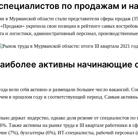
а специалистов по продажам и 
ми в Мурманской области стали представители сферы продаж (35
ь «Продажи» укрепила свои позиции в рейтинге самых востребо
рта и логистики, административный персонал, производственны
 наиболее активны начинающие 
года вели себя активно и размещали большее число вакансий. Со
, чем в прошлом году в соответствующий период. Самым активны
льно держат лидерство, однако доля резюме от специалистов по
. Также активны на рынке труда в III квартале работники в сф
чие (7%), бухгалтеры (6%), ИТ-специалисты, рабочий персонал 