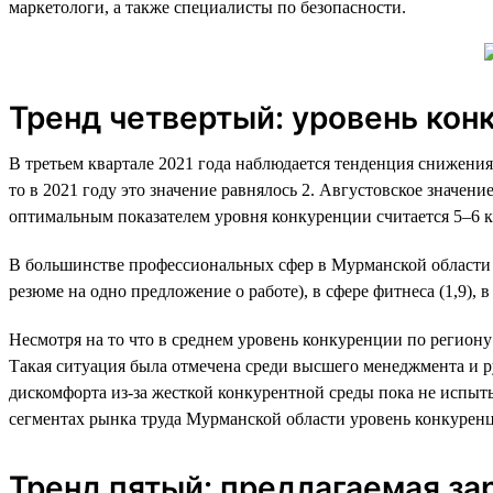
маркетологи, а также специалисты по безопасности.
Тренд четвертый: уровень кон
В третьем квартале 2021 года наблюдается тенденция снижения
то в 2021 году это значение равнялось 2. Августовское значени
оптимальным показателем уровня конкуренции считается 5–6 к
В большинстве профессиональных сфер в Мурманской области на
резюме на одно предложение о работе), в сфере фитнеса (1,9), 
Несмотря на то что в среднем уровень конкуренции по региону 
Такая ситуация была отмечена среди высшего менеджмента и рук
дискомфорта из-за жесткой конкурентной среды пока не испыт
сегментах рынка труда Мурманской области уровень конкурен
Тренд пятый: предлагаемая за