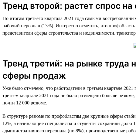
Тренд второй: растет спрос н
По итогам третьего квартала 2021 года самыми востребованны
рабочий персонал (13%). Интересно отметить, что профобласт
представители сферы строительства и недвижимости, транспо
Тренд третий: на рынке труда
сферы продаж
Уже было отмечено, что работодатели в третьем квартале 2021 
третьем квартале 2021 года не было размещено больше резюме
почти 12 000 резюме.
В структуре резюме по профобластям две крупные сферы стаби
12%, а начинающие специалисты и студенты сохранили долю 16%
административного персонала (по 8%), производственные рабо