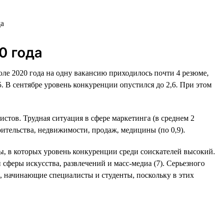
0 года
юле 2020 года на одну вакансию приходилось почти 4 резюме,
,5. В сентябре уровень конкуренции опустился до 2,6. При этом
стов. Трудная ситуация в сфере маркетинга (в среднем 2
роительства, недвижимости, продаж, медицины (по 0,9).
ры, в которых уровень конкуренции среди соискателей высокий.
 сферы искусства, развлечений и масс-медиа (7). Серьезного
, начинающие специалисты и студенты, поскольку в этих