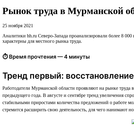
Рынок труда в Мурманской обл
25 ноября 2021
Аналитики hh.ru Северо-Запада проанализировали более 8 000 в
характерны для местного рынка труда.
⏱ Время прочтения — 4 минуты
Тренд первый: восстановление
Работодатели Мурманской области проявляют на рынке труда в
предыдущего года. В августе и сентябре тренд увеличения спр
стабильными приростами количества предложений о работе мож
стремится расширить свою деятельность, для чего нанимают н