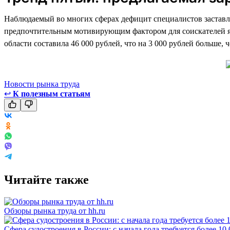
Наблюдаемый во многих сферах дефицит специалистов заставля
предпочтительным мотивирующим фактором для соискателей явля
области составила 46 000 рублей, что на 3 000 рублей больше, 
Новости рынка труда
↩
К полезным статьям
Читайте также
Обзоры рынка труда от hh.ru
Сфера судостроения в России: с начала года требуется более 10