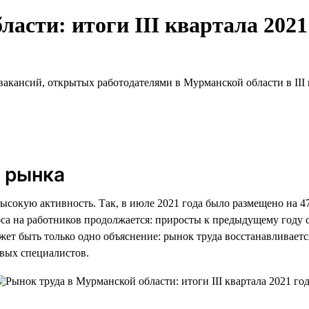
асти: итоги III квартала 2021
акансий, открытых работодателями в Мурманской области в III к
 рынка
ысокую активность. Так, в июле 2021 года было размещено на 4
оса на работников продолжается: приросты к предыдущему году 
ет быть только одно объяснение: рынок труда восстанавливаетс
овых специалистов.