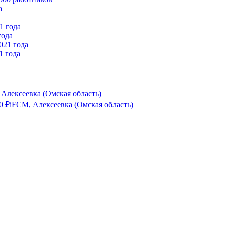
года
1 года
 Алексеевка (Омская область)
0
₽
iFCM, Алексеевка (Омская область)