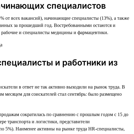
начинающих специалистов
% от всех вакансий), начинающие специалисты (13%), а также
ванных за прошедший год. Востребованными остаются и
е рабочие и специалисты медицины и фармацевтики.
специалисты и работники из
искатели в ответ не так активно выходили на рынок труда. В
м месяцем для соискателей стал сентябрь: было размещено
 продажам сократилась по сравнению с прошлым годом с 15 до
ере транспорта и логистики, представители
(по 5%). Наименее активны на рынке труда HR-специалисты,