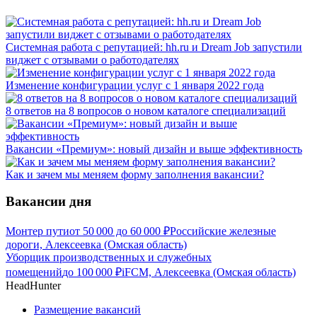
Системная работа с репутацией: hh.ru и Dream Job запустили
виджет с отзывами о работодателях
Изменение конфигурации услуг с 1 января 2022 года
8 ответов на 8 вопросов о новом каталоге специализаций
Вакансии «Премиум»: новый дизайн и выше эффективность
Как и зачем мы меняем форму заполнения вакансии?
Вакансии дня
Монтер пути
от
50 000
до
60 000
₽
Российские железные
дороги, Алексеевка (Омская область)
Уборщик производственных и служебных
помещений
до
100 000
₽
iFCM, Алексеевка (Омская область)
HeadHunter
Размещение вакансий