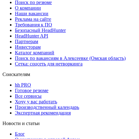
Поиск по резюме
О компании
Наши вакансии
Реклама на сайте
Требования к ПО
Безопасный HeadHunter
HeadHunter API
Партнерам
Инвесторам
Каталог компаний
Поиск по вакансиям в Алексеевке (Омская область)
Сетка: соцсеть для нетворкинга
Соискателям
hh PRO
Готовое резюме
Все сервисы
Хочу у вас работать
Производственный календарь
Экспертная рекомендация
Новости и статьи
Блог