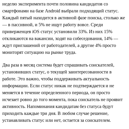
неделю эксперимента почти половина кандидатов со
смартфонами на базе Android выбрали подходящий статус.
Каждый пятый находится в активной фазе поиска, столько же
— в пассивной, и 5% не ищут работу вовсе. Среди
приверженцев iOS статус установили 33%. Из них 15%
откликаются на вакансии, ходят на собеседования, 14% —
ждут приглашений от работодателей, а другие 4% просто
мониторят ситуацию на рынке труда.
Два раза в месяц система будет спрашивать соискателей,
установивших статус, о текущей заинтересованности в
работе. Это важно, чтобы поддерживать актуальность
информации. Если статус никак не подтверждается и не
меняется в течение определенного периода, он просто
исчезает ровно до того момента, пока соискатель не проявит
активность. Напоминания кандидатам без статуса будут
приходить каждые три дня. В любом случае решение,
устанавливать статус или нет, остается за соискателем.