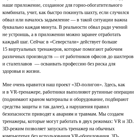
наше приложение, созданное для горно-обогатительного
комбината, учит, как быстро покинуть шахту, если случился
обвал или началось задымление — в такой ситуации важна
буквально каждая минута. В реальности обвал ради учений
не устроишь, а в приложении можно заранее отработать
каждый шаг. Сейчас в «Северстали» действует больше
15 виртуальных тренажеров, которые помогают рабочим
различных производств — от работников офисов до шахтеров
и сталеплавов — осваивать профессию без риска для
здоровья и жизни.
Мне очень нравится наш проект «3D-полигон». Здесь, как
и в VR-тренажере, работники выполняют рутинные операции
(поднимают краном материалы и оборудование, подбирают
средства защиты и так далее), а нарушения правил
безопасности приводят к авариям и травмам. Мы создаем
тренажеры, которые могут работать в двух режимах: VR и 3D.
3D-режим позволяет запускать тренажер на обычных
компьютерах без использования VR-оборудования. 3D-