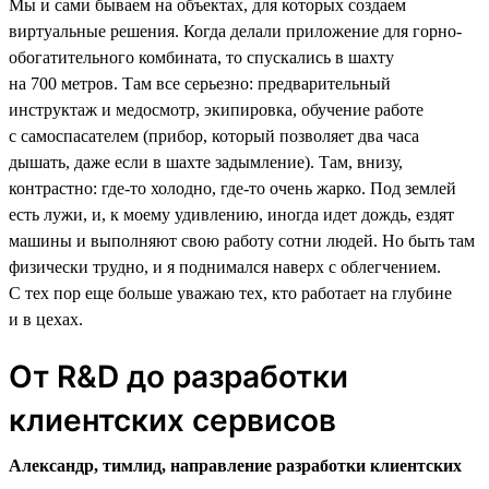
Мы и сами бываем на объектах, для которых создаем
виртуальные решения. Когда делали приложение для горно-
обогатительного комбината, то спускались в шахту
на 700 метров. Там все серьезно: предварительный
инструктаж и медосмотр, экипировка, обучение работе
с самоспасателем (прибор, который позволяет два часа
дышать, даже если в шахте задымление). Там, внизу,
контрастно: где-то холодно, где-то очень жарко. Под землей
есть лужи, и, к моему удивлению, иногда идет дождь, ездят
машины и выполняют свою работу сотни людей. Но быть там
физически трудно, и я поднимался наверх с облегчением.
С тех пор еще больше уважаю тех, кто работает на глубине
и в цехах.
От R&D до разработки
клиентских сервисов
Александр, тимлид, направление разработки клиентских