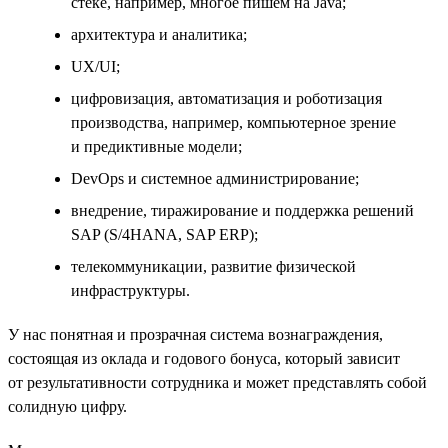
стеке, например, многое пишем на Java;
архитектура и аналитика;
UX/UI;
цифровизация, автоматизация и роботизация
производства, например, компьютерное зрение
и предиктивные модели;
DevOps и системное администрирование;
внедрение, тиражирование и поддержка решений
SAP (S/4HANA, SAP ERP);
телекоммуникации, развитие физической
инфраструктуры.
У нас понятная и прозрачная система вознаграждения,
состоящая из оклада и годового бонуса, который зависит
от результативности сотрудника и может представлять собой
солидную цифру.