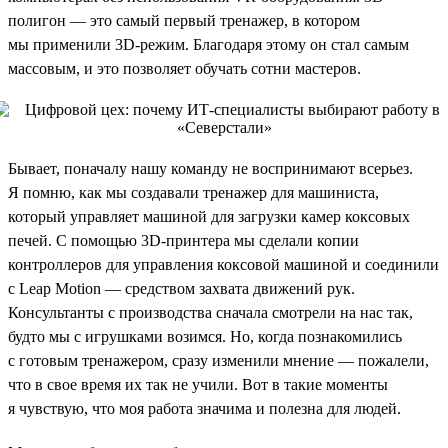
полигон — это самый первый тренажер, в котором
мы применили 3D-режим. Благодаря этому он стал самым
массовым, и это позволяет обучать сотни мастеров.
Бывает, поначалу нашу команду не воспринимают всерьез.
Я помню, как мы создавали тренажер для машиниста,
который управляет машиной для загрузки камер коксовых
печей. С помощью 3D-принтера мы сделали копии
контроллеров для управления коксовой машиной и соединили
с Leap Motion — средством захвата движений рук.
Консультанты с производства сначала смотрели на нас так,
будто мы с игрушками возимся. Но, когда познакомились
с готовым тренажером, сразу изменили мнение — пожалели,
что в свое время их так не учили. Вот в такие моменты
я чувствую, что моя работа значима и полезна для людей.