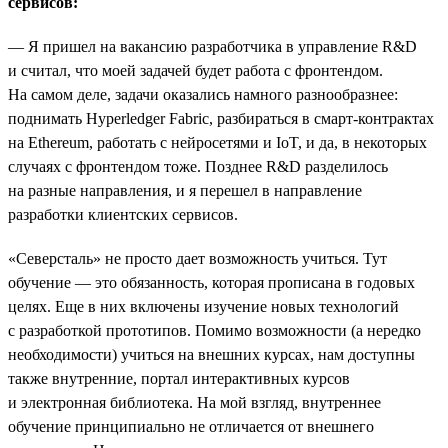
сервисов:
— Я пришел на вакансию разработчика в управление R&D
и считал, что моей задачей будет работа с фронтендом.
На самом деле, задачи оказались намного разнообразнее:
поднимать Hyperledger Fabric, разбираться в смарт-контрактах
на Ethereum, работать с нейросетями и IoT, и да, в некоторых
случаях с фронтендом тоже. Позднее R&D разделилось
на разные направления, и я перешел в направление
разработки клиентских сервисов.
«Северсталь» не просто дает возможность учиться. Тут
обучение — это обязанность, которая прописана в годовых
целях. Еще в них включены изучение новых технологий
с разработкой прототипов. Помимо возможности (а нередко
необходимости) учиться на внешних курсах, нам доступны
также внутренние, портал интерактивных курсов
и электронная библиотека. На мой взгляд, внутреннее
обучение принципиально не отличается от внешнего