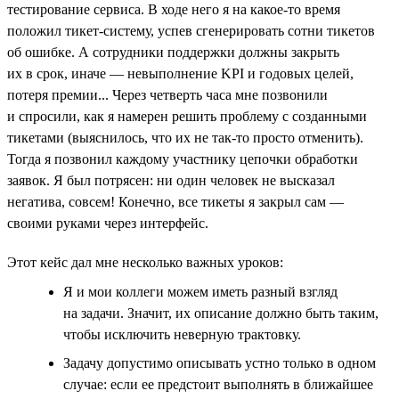
тестирование сервиса. В ходе него я на какое-то время
положил тикет-систему, успев сгенерировать сотни тикетов
об ошибке. А сотрудники поддержки должны закрыть
их в срок, иначе — невыполнение KPI и годовых целей,
потеря премии... Через четверть часа мне позвонили
и спросили, как я намерен решить проблему с созданными
тикетами (выяснилось, что их не так-то просто отменить).
Тогда я позвонил каждому участнику цепочки обработки
заявок. Я был потрясен: ни один человек не высказал
негатива, совсем! Конечно, все тикеты я закрыл сам —
своими руками через интерфейс.
Этот кейс дал мне несколько важных уроков:
Я и мои коллеги можем иметь разный взгляд
на задачи. Значит, их описание должно быть таким,
чтобы исключить неверную трактовку.
Задачу допустимо описывать устно только в одном
случае: если ее предстоит выполнять в ближайшее