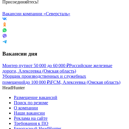
Присоединяйтесь!
Вакансии компании «Северсталь»
Вакансии дня
Монтер пути
от
50 000
до
60 000
₽
Российские железные
дороги, Алексеевка (Омская область)
Уборщик производственных и служебных
помещений
до
100 000
₽
iFCM, Алексеевка (Омская область)
HeadHunter
Размещение вакансий
Поиск по резюме
О компании
Наши вакансии
Реклама на сайте
Требования к ПО
Безопасный HeadHunter