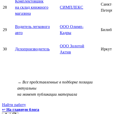
Комплектовщик
Санкт-
28
на склад книжного
СИМПЛЕКС
Петерб
магазина
Водитель легкового
ООО Олимп-
29
Билиби
авто
Кадры
ООО Золотой
30
Делопроизводитель
Иркутс
Актив
→ Все представленные в подборке позиции
актуальны
на момент публикации материала
Найти работу
↩
На главную блога