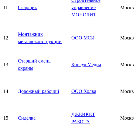
Строительное
11
Сварщик
управление
Москва
МОНОЛИТ
Монтажник
12
ООО МСИ
Москва
металлоконструкций
Старший смены
13
Консул Медиа
Москва
охраны
14
Дорожный рабочий
ООО Холва
Москва
ДЖЕЙКЕТ
15
Сиделка
Москва
РАБОТА