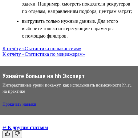
задачи. Например, смотреть показатели рекрутеров
по отделам, направлениям подбора, центрам затрат;
выгружать только нужные данные. Для этого
выберите только интересующие параметры
с помощью фильтров.
К отчёту «Статистика по вакансиям»
К отчёту «Статистика по менеджерам»
Узнайте больше на hh Эксперт
Интерактивные уроки покажут, как использовать возможности hh.ru
на практике
Прокачать навыки
↩
К другим статьям