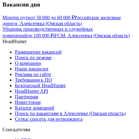
Вакансии дня
Монтер пути
от
50 000
до
60 000
₽
Российские железные
дороги, Алексеевка (Омская область)
Уборщик производственных и служебных
помещений
до
100 000
₽
iFCM, Алексеевка (Омская область)
HeadHunter
Размещение вакансий
Поиск по резюме
О компании
Наши вакансии
Реклама на сайте
Требования к ПО
Безопасный HeadHunter
HeadHunter API
Партнерам
Инвесторам
Каталог компаний
Поиск по вакансиям в Алексеевке (Омская область)
Сетка: соцсеть для нетворкинга
Соискателям