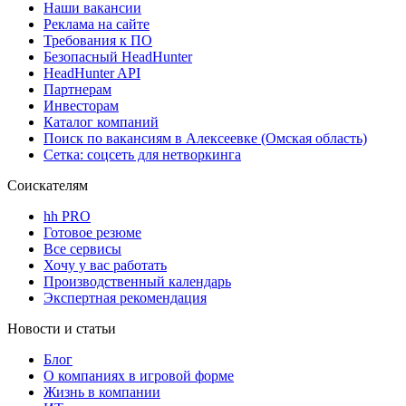
Наши вакансии
Реклама на сайте
Требования к ПО
Безопасный HeadHunter
HeadHunter API
Партнерам
Инвесторам
Каталог компаний
Поиск по вакансиям в Алексеевке (Омская область)
Сетка: соцсеть для нетворкинга
Соискателям
hh PRO
Готовое резюме
Все сервисы
Хочу у вас работать
Производственный календарь
Экспертная рекомендация
Новости и статьи
Блог
О компаниях в игровой форме
Жизнь в компании