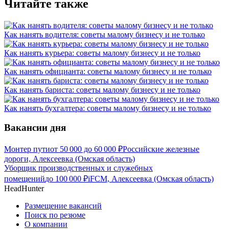
Читайте также
Как нанять водителя: советы малому бизнесу и не только
Как нанять курьера: советы малому бизнесу и не только
Как нанять официанта: советы малому бизнесу и не только
Как нанять бариста: советы малому бизнесу и не только
Как нанять бухгалтера: советы малому бизнесу и не только
Вакансии дня
Монтер пути
от
50 000
до
60 000
₽
Российские железные
дороги, Алексеевка (Омская область)
Уборщик производственных и служебных
помещений
до
100 000
₽
iFCM, Алексеевка (Омская область)
HeadHunter
Размещение вакансий
Поиск по резюме
О компании