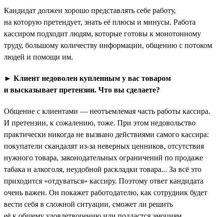
Кандидат должен хорошо представлять себе работу,
на которую претендует, знать её плюсы и минусы. Работа
кассиром подходит людям, которые готовы к монотонному
труду, большому количеству информации, общению с потоком
людей и помощи им.
► Клиент недоволен купленным у вас товаром
и высказывает претензии. Что вы сделаете?
Общение с клиентами — неотъемлемая часть работы кассира.
И претензии, к сожалению, тоже. При этом недовольство
практически никогда не вызвано действиями самого кассира:
покупатели скандалят из-за неверных ценников, отсутствия
нужного товара, законодательных ограничений по продаже
табака и алкоголя, неудобной раскладки товара... За всё это
приходится «отдуваться» кассиру. Поэтому ответ кандидата
очень важен. Он покажет работодателю, как сотрудник будет
вести себя в сложной ситуации, сможет ли решить
её к общему удовлетворению или поддастся эмоциям.