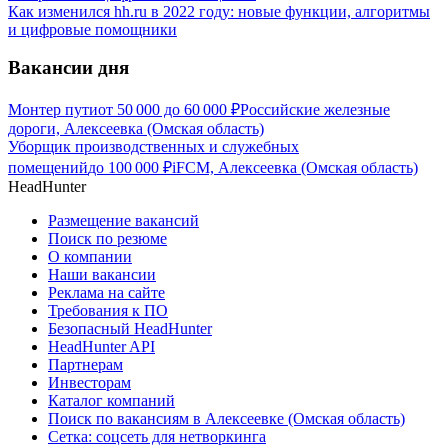
Как изменился hh.ru в 2022 году: новые функции, алгоритмы
и цифровые помощники
Вакансии дня
Монтер пути
от
50 000
до
60 000
₽
Российские железные
дороги, Алексеевка (Омская область)
Уборщик производственных и служебных
помещений
до
100 000
₽
iFCM, Алексеевка (Омская область)
HeadHunter
Размещение вакансий
Поиск по резюме
О компании
Наши вакансии
Реклама на сайте
Требования к ПО
Безопасный HeadHunter
HeadHunter API
Партнерам
Инвесторам
Каталог компаний
Поиск по вакансиям в Алексеевке (Омская область)
Сетка: соцсеть для нетворкинга