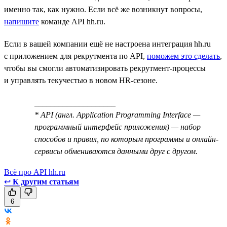
именно так, как нужно. Если всё же возникнут вопросы,
напишите
команде API hh.ru.
Если в вашей компании ещё не настроена интеграция hh.ru
с приложением для рекрутмента по API,
поможем это сделать
,
чтобы вы смогли автоматизировать рекрутмент-процессы
и управлять текучестью в новом HR-сезоне.
____________________
* API (англ. Application Programming Interface —
программный интерфейс приложения) — набор
способов и правил, по которым программы и онлайн-
сервисы обмениваются данными друг с другом.
Всё про API hh.ru
↩
К другим статьям
6