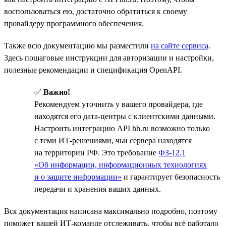
воспользоваться ею, достаточно обратиться к своему
провайдеру программного обеспечения.
Также всю документацию мы разместили
на сайте сервиса
.
Здесь пошаговые инструкции для авторизации и настройки,
полезные рекомендации и спецификация OpenAPI.
✅
Важно!
Рекомендуем уточнить у вашего провайдера, где
находятся его дата-центры с клиентскими данными.
Настроить интеграцию API hh.ru возможно только
с теми ИТ-решениями, чьи сервера находятся
на территории РФ. Это требование
ФЗ-12.1
«Об информации, информационных технологиях
и о защите информации»
и гарантирует безопасность
передачи и хранения ваших данных.
Вся документация написана максимально подробно, поэтому
поможет вашей ИТ-команде отслеживать, чтобы всё работало