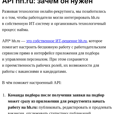
API hh.ru: зачем он нужен
Развивая технологии онлайн-рекрутинга, мы позаботились
и о том, чтобы работодатели могли интегрировать hh.ru
в собственную ИТ-систему и организовать технологичный
процесс найма.
API* hh.ru —
это собственное ИТ-решение hh.ru
, которое
помогает настроить бесшовную работу с работодательским
сервисом прямо в интерфейсе приложения для подбора
и управления персоналом. При этом сохраняется
и преемственность рабочих ролей, их возможности для
работы с вакансиями и кандидатами.
В чём поможет настроенный API:
Команда подбора после получения заявки на подбор
может сразу из приложения для рекрутмента начать
работу на hh.ru:
публиковать, редактировать и продлевать
вакансии, отслеживать статистику публикаций,