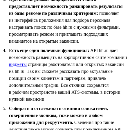
предоставляет возможность ранжировать результаты
из базы резюме по различным критериям:
позволяет
из интерфейса приложения для подбора персонала
настраивать поиск по базе hh.ru с нужными фильтрами,
просматривать резюме и приглашать подходящих
кандидатов на открытые вакансии.
Есть ещё один полезный функционал:
API hh.ru даёт
возможность размещать на корпоративном сайте компании
виджеты
страницы работодателя или открытых вакансий
на hh.ru. Так вы сможете рассказать про актуальные
позиции своим клиентам и партнёрам, привлечь
дополнительный трафик. Все отклики сохранятся
в рабочем пространстве вашей ATS-системы, в истории
нужной вакансии.
Собирать и отслеживать отклики соискателей,
совершённые звонком, тоже можно в любом
приложении для рекрутмента.
Сведения про такие
действия также можно собирать при подключённом API