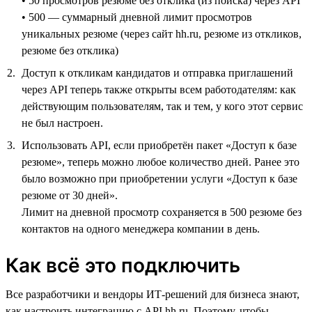
• 50 просмотров резюме без отклика (из поиска) через API
• 500 — суммарный дневной лимит просмотров
уникальных резюме (через сайт hh.ru, резюме из откликов,
резюме без отклика)
Доступ к откликам кандидатов и отправка приглашений
через API теперь также открыты всем работодателям: как
действующим пользователям, так и тем, у кого этот сервис
не был настроен.
Использовать API, если приобретён пакет «Доступ к базе
резюме», теперь можно любое количество дней. Ранее это
было возможно при приобретении услуги «Доступ к базе
резюме от 30 дней».
Лимит на дневной просмотр сохраняется в 500 резюме без
контактов на одного менеджера компании в день.
Как всё это подключить
Все разработчики и вендоры ИТ-решений для бизнеса знают,
как настроить интеграцию с API hh.ru. Поэтому, чтобы