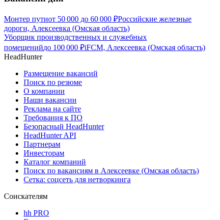
Монтер пути
от
50 000
до
60 000
₽
Российские железные
дороги, Алексеевка (Омская область)
Уборщик производственных и служебных
помещений
до
100 000
₽
iFCM, Алексеевка (Омская область)
HeadHunter
Размещение вакансий
Поиск по резюме
О компании
Наши вакансии
Реклама на сайте
Требования к ПО
Безопасный HeadHunter
HeadHunter API
Партнерам
Инвесторам
Каталог компаний
Поиск по вакансиям в Алексеевке (Омская область)
Сетка: соцсеть для нетворкинга
Соискателям
hh PRO