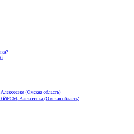
а?
 Алексеевка (Омская область)
0
₽
iFCM, Алексеевка (Омская область)