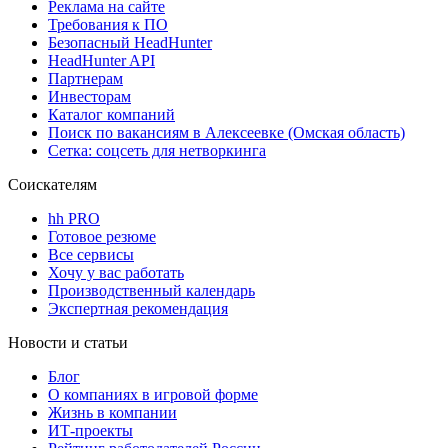
Реклама на сайте
Требования к ПО
Безопасный HeadHunter
HeadHunter API
Партнерам
Инвесторам
Каталог компаний
Поиск по вакансиям в Алексеевке (Омская область)
Сетка: соцсеть для нетворкинга
Соискателям
hh PRO
Готовое резюме
Все сервисы
Хочу у вас работать
Производственный календарь
Экспертная рекомендация
Новости и статьи
Блог
О компаниях в игровой форме
Жизнь в компании
ИТ-проекты