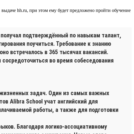
й выдаче hh.ru, при этом ему будет предложено пройти обучение
ь получал подтверждённый по навыкам талант,
ирования поучиться. Требование к знанию
оно встречалось в 365 тысячах вакансий.
и сосредоточиться во время собеседования
 жизненных задач. Один из самых важных
ов Alibra School учат английский для
плачиваемой работы, а также для подготовки
ыков. Благодаря логико-ассоциативному