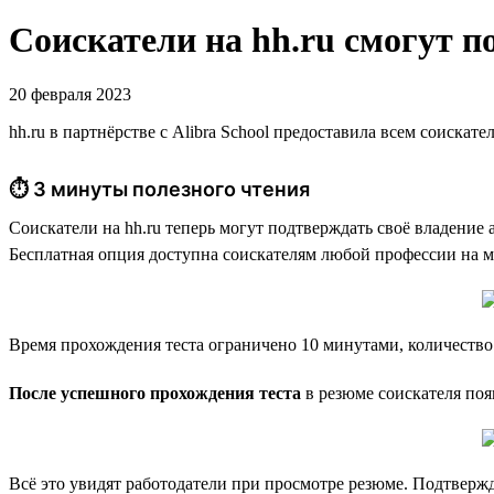
Соискатели на hh.ru смогут п
20 февраля 2023
hh.ru в партнёрстве с Alibra School предоставила всем соиска
⏱ 3 минуты полезного чтения
Соискатели на hh.ru теперь могут подтверждать своё владение
Бесплатная опция доступна соискателям любой профессии на м
Время прохождения теста ограничено 10 минутами, количество
После успешного прохождения теста
в резюме соискателя поя
Всё это увидят работодатели при просмотре резюме. Подтвержд