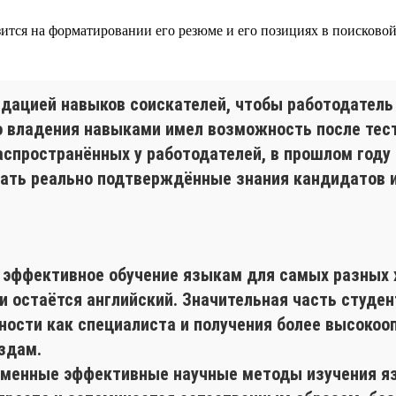
азится на форматировании его резюме и его позициях в поисково
лидацией навыков соискателей, чтобы работодател
о владения навыками имел возможность после тест
аспространённых у работодателей, в прошлом году 
мать реально подтверждённые знания кандидатов 
я эффективное обучение языкам для самых разных
 остаётся английский. Значительная часть студент
ности как специалиста и получения более высокоо
здам.
еменные эффективные научные методы изучения яз