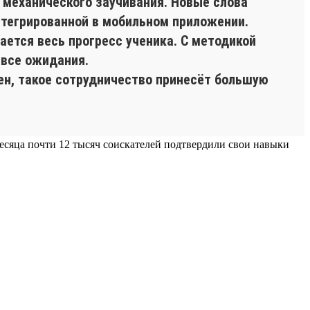
 механического заучивания. Новые слова
нтегрированной в мобильном приложении.
ется весь прогресс ученика. С методикой
 все ожидания.
ен, такое сотрудничество принесёт большую
 месяца почти 12 тысяч соискателей подтвердили свои навыки