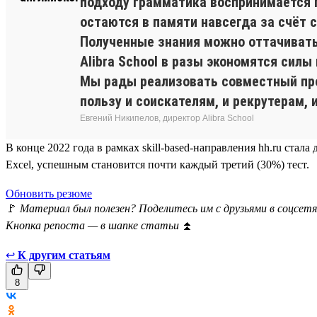
подходу грамматика воспринимается 
остаются в памяти навсегда за счёт
Полученные знания можно оттачивать 
Alibra School в разы экономятся силы
Мы рады реализовать совместный прое
пользу и соискателям, и рекрутерам, 
Евгений Никипелов, директор Alibra School
В конце 2022 года в рамках skill-based-направления hh.ru ста
Excel, успешным становится почти каждый третий (30%) тест.
Обновить резюме
🚩
Материал был полезен? Поделитесь им с друзьями в соцсетя
Кнопка репоста — в шапке статьи
⏫
↩
К другим статьям
8