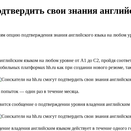
одтвердить свои знания англий
телям опцию подтверждения знания английского языка на любом у
 английским языком на любом уровне от А1 до С2, пройдя соотве
обильных платформах hh.ru как при создании нового резюме, та
 попыток — один раз в течение месяца.
вится сообщение о подтверждении уровня владения английским 
ение владения английским языком действует в течение одного г