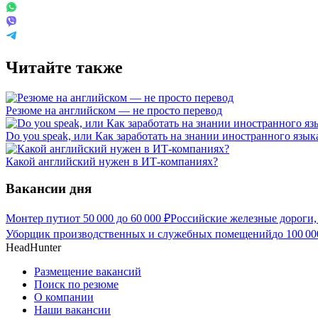
Читайте также
Резюме на английском — не просто перевод
Do you speak, или Как заработать на знании иностранного язык
Какой английский нужен в ИТ-компаниях?
Вакансии дня
Монтер пути
от
50 000
до
60 000
₽
Российские железные дороги,
Уборщик производственных и служебных помещений
до
100 00
HeadHunter
Размещение вакансий
Поиск по резюме
О компании
Наши вакансии