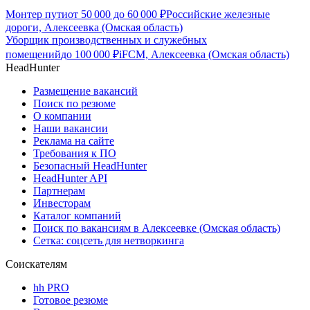
Монтер пути
от
50 000
до
60 000
₽
Российские железные
дороги, Алексеевка (Омская область)
Уборщик производственных и служебных
помещений
до
100 000
₽
iFCM, Алексеевка (Омская область)
HeadHunter
Размещение вакансий
Поиск по резюме
О компании
Наши вакансии
Реклама на сайте
Требования к ПО
Безопасный HeadHunter
HeadHunter API
Партнерам
Инвесторам
Каталог компаний
Поиск по вакансиям в Алексеевке (Омская область)
Сетка: соцсеть для нетворкинга
Соискателям
hh PRO
Готовое резюме