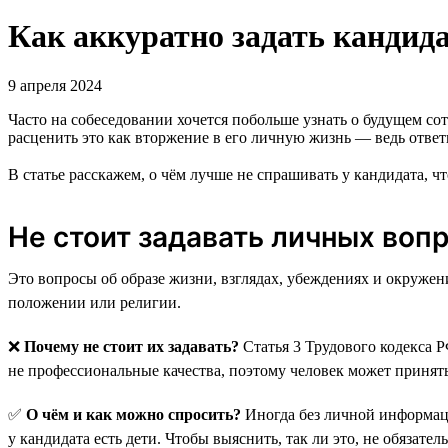
Как аккуратно задать кандид
9 апреля 2024
Часто на собеседовании хочется побольше узнать о будущем сот
расценить это как вторжение в его личную жизнь — ведь отве
В статье расскажем, о чём лучше не спрашивать у кандидата, ч
Не стоит задавать личных воп
Это вопросы об образе жизни, взглядах, убеждениях и окружен
положении или религии.
❌
Почему не стоит их задавать?
Статья 3 Трудового кодекса Р
не профессиональные качества, поэтому человек может принять
✅
О чём и как можно спросить?
Иногда без личной информаци
у кандидата есть дети. Чтобы выяснить, так ли это, не обязат