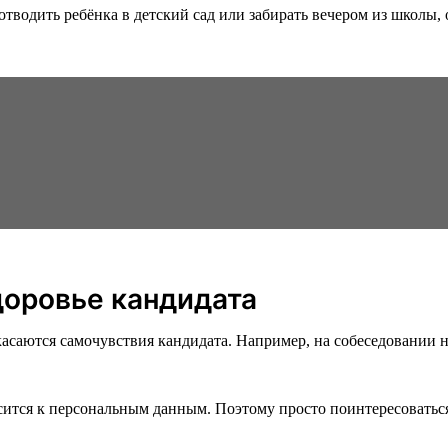
отводить ребёнка в детский сад или забирать вечером из школы,
доровье кандидата
асаются самочувствия кандидата. Например, на собеседовании не
сится к персональным данным. Поэтому просто поинтересоватьс