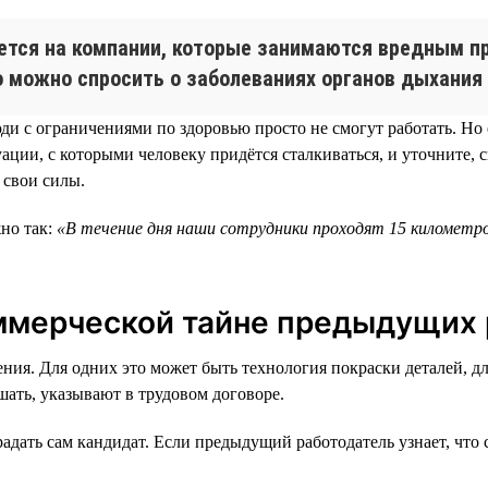
яется на компании, которые занимаются вредным п
о можно спросить о заболеваниях органов дыхания 
и с ограничениями по здоровью просто не смогут работать. Но е
ии, с которыми человеку придётся сталкиваться, и уточните, с
 свои силы.
но так:
«В течение дня наши сотрудники проходят 15 километро
оммерческой тайне предыдущих
ния. Для одних это может быть технология покраски деталей, д
ать, указывают в трудовом договоре.
адать сам кандидат. Если предыдущий работодатель узнает, что 