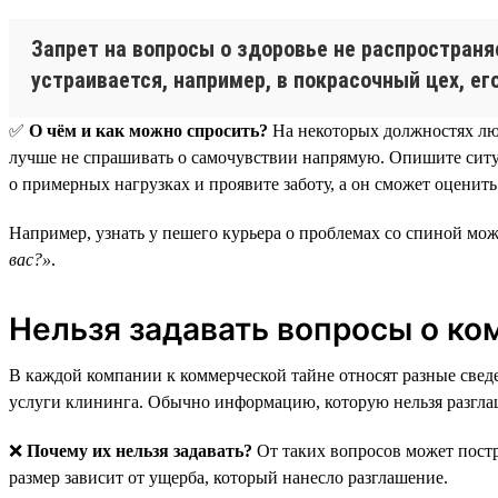
Запрет на вопросы о здоровье не распростран
устраивается, например, в покрасочный цех, ег
✅
О чём и как можно спросить?
На некоторых должностях люд
лучше не спрашивать о самочувствии напрямую. Опишите ситуац
о примерных нагрузках и проявите заботу, а он сможет оценить
Например, узнать у пешего курьера о проблемах со спиной мож
вас?»
.
Нельзя задавать вопросы о к
В каждой компании к коммерческой тайне относят разные сведе
услуги клининга. Обычно информацию, которую нельзя разглаш
❌
Почему их нельзя задавать?
От таких вопросов может постр
размер зависит от ущерба, который нанесло разглашение.