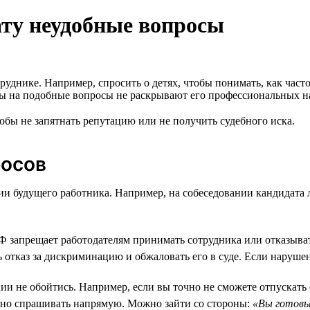
ату неудобные вопросы
руднике. Например, спросить о детях, чтобы понимать, как част
ты на подобные вопросы не раскрывают его профессиональных н
тобы не запятнать репутацию или не получить судебного иска.
росов
ии будущего работника. Например, на собеседовании кандидата 
Ф запрещает работодателям принимать сотрудника или отказывать 
 отказ за дискриминацию и обжаловать его в суде. Если нарушен
и не обойтись. Например, если вы точно не сможете отпускать с
ельно спрашивать напрямую. Можно зайти со стороны:
«Вы готовы 