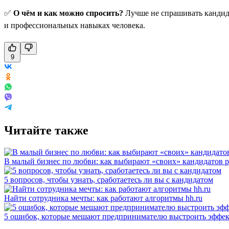
✅
О чём и как можно спросить?
Лучше не спрашивать кандида
и профессиональных навыках человека.
9
Читайте также
В малый бизнес по любви: как выбирают «своих» кандидатов 
5 вопросов, чтобы узнать, сработаетесь ли вы с кандидатом
Найти сотрудника мечты: как работают алгоритмы hh.ru
5 ошибок, которые мешают предпринимателю выстроить эффек