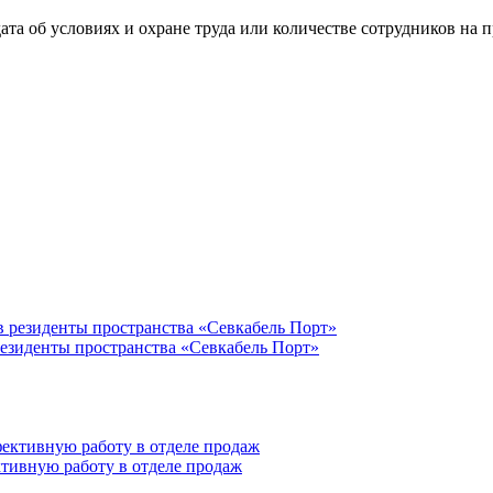
та об условиях и охране труда или количестве сотрудников на п
резиденты пространства «Севкабель Порт»
тивную работу в отделе продаж