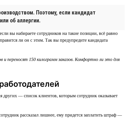
роизводством. Поэтому, если кандидат
или об аллергии.
сли вы набираете сотрудников на такие позиции, всё равно
правится ли он с этим. Так вы предупредите кандидата
в и переносят 150 килограмм заказов. Комфортно ли это для
 работодателей
ля других — список клиентов, которым сотрудник оказывает
сотрудник рассказал лишнее, ему придется заплатить штраф —