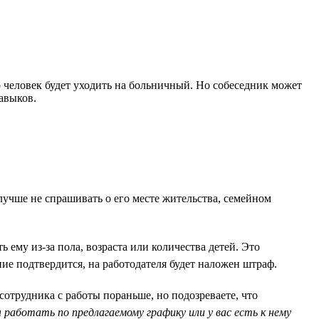
о человек будет уходить на больничный. Но собеседник может
авыков.
лучше не спрашивать о его месте жительства, семейном
ему из-за пола, возраста или количества детей. Это
ие подтвердится, на работодателя будет наложен штраф.
отрудника с работы пораньше, но подозреваете, что
работать по предлагаемому графику или у вас есть к нему