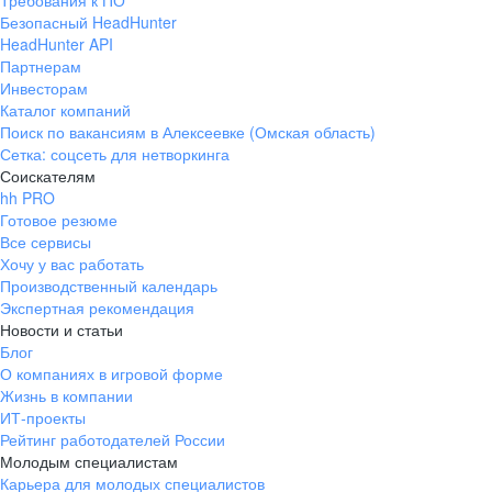
Требования к ПО
Безопасный HeadHunter
HeadHunter API
Партнерам
Инвесторам
Каталог компаний
Поиск по вакансиям в Алексеевке (Омская область)
Сетка: соцсеть для нетворкинга
Соискателям
hh PRO
Готовое резюме
Все сервисы
Хочу у вас работать
Производственный календарь
Экспертная рекомендация
Новости и статьи
Блог
О компаниях в игровой форме
Жизнь в компании
ИТ-проекты
Рейтинг работодателей России
Молодым специалистам
Карьера для молодых специалистов