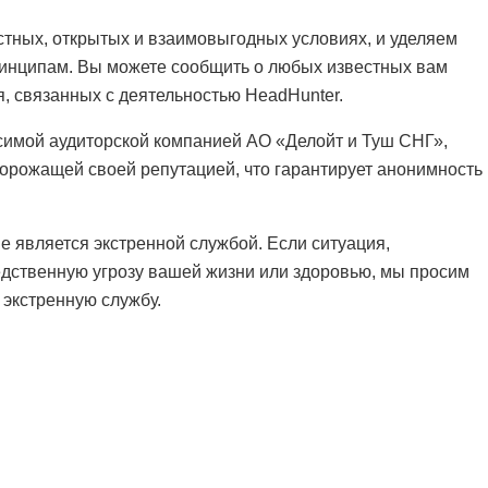
стных, открытых и взаимовыгодных условиях, и уделяем
инципам. Вы можете сообщить о любых известных вам
, связанных с деятельностью HeadHunter.
симой аудиторской компанией АО «Делойт и Туш СНГ»,
орожащей своей репутацией, что гарантирует анонимность
е является экстренной службой. Если ситуация,
едственную угрозу вашей жизни или здоровью, мы просим
 экстренную службу.