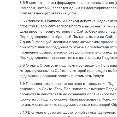
3.5 В момент оплаты формируется электронный заказ (
номером, который является одним из идентификаторов 
подтверждающих оказание услуг.
3.6 Стоимость Подписки и Период действия Подписки у
https://hh.ru/applicant-services/hhpro и выбирается Пол
Если иное не предусмотрено на Сайте, Стоимость подп
Период подписки, выбранный Пользователем на Сайте
7 дням/1 месяцу/3 месяцам с автоматическим продлен
при отсутствии последующего отказа Пользователя от 
продление осуществляется без дополнительного подтв
Период подписки начинает течь с даты оплаты Подписк
3.8 Оплата Стоимости подписки производится Пользова
которые указаны на Сайте, на которой происходит выбо
содержащей порядок оплаты и стоимость Услуги.
3.9 Пользователь вправе отказаться от продления Под
подписки на Сайте. Если Пользователь отменяет Подпис
продолжать действовать до окончания оплаченного пери
Кроме того, Подписка может быть прекращена Исполни
по иным основаниям, предусмотренным настоящей Оф
3.10 В случае отсутствия достаточной суммы денежных 