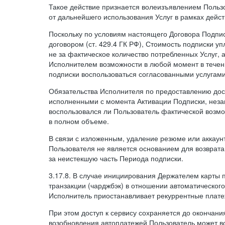
Такое действие признается волеизъявлением Пользо
от дальнейшего использования Услуг в рамках дейс
Поскольку по условиям настоящего Договора Подпи
договором (ст. 429.4 ГК РФ), Стоимость подписки у
не за фактическое количество потребленных Услуг, 
Исполнителем возможности в любой момент в тече
подписки воспользоваться согласованными услугам
Обязательства Исполнителя по предоставлению дост
исполненными с момента Активации Подписки, незав
воспользовался ли Пользователь фактической возм
в полном объеме.
В связи с изложенным, удаление резюме или аккаун
Пользователя не является основанием для возврата
за неистекшую часть Периода подписки.
3.17.8. В случае инициирования Держателем карты
транзакции (чарджбэк) в отношении автоматического
Исполнитель приостанавливает рекуррентные плате
При этом доступ к сервису сохраняется до окончани
возобновления автоплатежей Пользователь может в