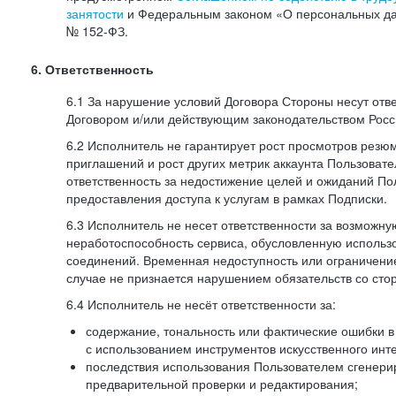
занятости
и Федеральным законом «О персональных да
№
152-ФЗ.
6. Ответственность
6.1 За нарушение условий Договора Стороны несут отв
Договором и/или действующим законодательством Рос
6.2 Исполнитель не гарантирует рост просмотров резю
приглашений и рост других метрик аккаунта Пользовате
ответственность за недостижение целей и ожиданий Пол
предоставления доступа к услугам в рамках Подписки.
6.3 Исполнитель не несет ответственности за возможн
неработоспособность сервиса, обусловленную исполь
соединений. Временная недоступность или ограничение
случае не признается нарушением обязательств со сто
6.4 Исполнитель не несёт ответственности за:
содержание, тональность или фактические ошибки в
с использованием инструментов искусственного инте
последствия использования Пользователем сгенери
предварительной проверки и редактирования;