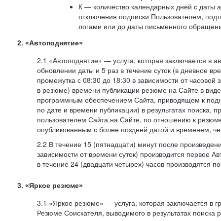
К — количество календарных дней с даты а
отключения подписки Пользователем, под
логами или до даты письменного обращен
2. «Автоподнятие»
2.1 «Автоподнятие» — услуга, которая заключается в 
обновлении даты и 5 раз в течение суток (в дневное вр
промежутка с 08:30 до 18:30 в зависимости от часовой 
в резюме) времени публикации резюме на Сайте в вид
программным обеспечением Сайта, приводящем к подн
по дате и времени публикации) в результатах поиска, 
пользователем Сайта на Сайте, по отношению к резюме
опубликованным с более поздней датой и временем, ч
2.2 В течение 15 (пятнадцати) минут после произведен
зависимости от времени суток) производится первое Ав
в течение 24 (двадцати четырех) часов производятся 
3. «Яркое резюме»
3.1 «Яркое резюме» — услуга, которая заключается в 
Резюме Соискателя, выводимого в результатах поиска 