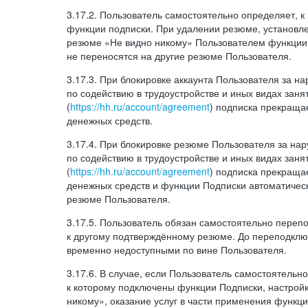
3.17.2. Пользователь самостоятельно определяет, 
функции подписки. При удалении резюме, установл
резюме «Не видно никому» Пользователем функции
не переносятся на другие резюме Пользователя.
3.17.3. При блокировке аккаунта Пользователя за 
по содействию в трудоустройстве и иных видах заня
(
https://hh.ru/account/agreement
) подписка прекращае
денежных средств.
3.17.4. При блокировке резюме Пользователя за н
по содействию в трудоустройстве и иных видах заня
(
https://hh.ru/account/agreement
) подписка прекращае
денежных средств и функции Подписки автоматическ
резюме Пользователя.
3.17.5. Пользователь обязан самостоятельно переп
к другому подтверждённому резюме. До переподкл
временно недоступными по вине Пользователя.
3.17.6. В случае, если Пользователь самостоятельн
к которому подключены функции Подписки, настрой
никому», оказание услуг в части применения функци