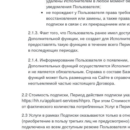
удалены Исполнителем в любой момент бе
уведомления Пользователя;
не порождают у Пользователя права требов
восстановления или замены, а также права
подписки в связи с их прекращением или 
2.1.3. Факт того, что Пользователь ранее имел дост
Дополнительной функции, не создает для Исполните
предоставлять такую функцию в течение всего Пери
в последующих периодах.
2.1.4. Информирование Пользователя о появлении,
Дополнительных функций осуществляется Исполнит
и не является обязательным. Справка о составе Ба
функций может быть размещена на Сайте в справоч
неотъемлемой частью настоящего Договора.
2.2 Стоимость подписки, Период действия подписки ук
https://hh.ru/applicant-services/hhpro. При этом Стоимос
от фактического количества потребленных Услуг в Пери
2.3 Услуги в рамках Подписки оказываются только в от
(приобретение в пользу третьих лиц не предусмотрено)
подключена ко всем доступным резюме Пользователя н