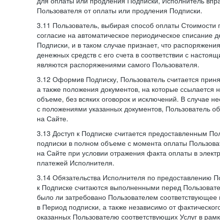
для оплаты или продления Подписки, Исполнитель впра
Пользователя от оплаты или продления Подписки.
3.11 Пользователь, выбирая способ оплаты Стоимости 
согласие на автоматическое периодическое списание д
Подписки, и в таком случае признает, что распоряжени
денежных средств с его счета в соответствии с настоя
являются распоряжениями самого Пользователя.
3.12 Оформив Подписку, Пользователь считается при
а также положения документов, на которые ссылается
объеме, без всяких оговорок и исключений. В случае н
с положениями указанных документов, Пользователь об
на Сайте.
3.13 Доступ к Подписке считается предоставленным П
подписки в полном объеме с момента оплаты Пользова
на Сайте при условии отражения факта оплаты в элект
платежей Исполнителя.
3.14 Обязательства Исполнителя по предоставлению П
к Подписке считаются выполненными перед Пользовате
было ли затребовано Пользователем соответствующее 
в Период подписки, а также независимо от фактическог
оказанных Пользователю соответствующих Услуг в рамк