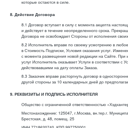
которые остаются в силе.
8. Действие Договора
8.1 Договор вступает в силу с момента акцепта насто
и действует в течение неопределенного срока. Прекра
Договора не освобождает Стороны от исполнения своих
8.2 Исполнитель вправе по своему усмотрению в любо
в Стоимость Подписки, Условия оказания услуг. Измене
с момента размещения новой редакции на Сайте. При 
услуг Исполнитель оказывает Услуги в соответствии с У
действовавшими на дату оплаты Заказа.
8.3 Заказчик вправе расторгнуть договор в односторон
другой стороны за 10 календарных дней до предполага
9. РЕКВИЗИТЫ И ПОДПИСЬ ИСПОЛНИТЕЛЯ
Общество с ограниченной ответственностью «Хэдханте
Местонахождение: 125047, г.Москва, вн.тер.г. Муницип
Брестская, д. 48, помещ. 25
ИНН 7718620740, КПП 997750001,