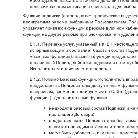
Работодателя на Сайте в течение действия Подписк
подсвечивающим мотивацию соискателя для выбран
Функции подписки (автоподнятие, графическое выделе
к конкретным резюме, выбранным Пользователем. Поль
управляет привязкой функций к резюме в личном кабин
функций на другие резюме при блокировке или удален
2.1.1. Перечень услуг, указанный в п. 2.1 настоящег
исчерпывающим и составляет базовый состав Подпи
«базовые функции»). Базовые функции предоставля
оплаченный Период действия подписки и не могут 
Исполнителем в течение этого периода.
2.1.2. Помимо Базовых функций, Исполнитель впра
предоставлять Пользователю доступ к иным функци
и сервисам, временно тестируемым на Сайте (дал
функции»). Дополнительные функции:
не входят в базовый состав Подписки и не
настоящего Договора;
предоставляются Пользователю без взиман
в рамках проводимых Исполнителем экспер
могут быть добавлены, изменены, приоста