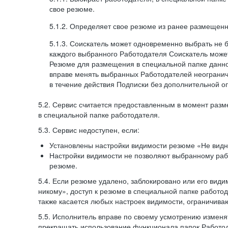
свое резюме.
5.1.2. Определяет свое резюме из ранее размещенн
5.1.3. Соискатель может одновременно выбрать не 
каждого выбранного Работодателя Соискатель может
Резюме для размещения в специальной папке данно
вправе менять выбранных Работодателей неогранич
в течение действия Подписки без дополнительной о
5.2. Сервис считается предоставленным в момент раз
в специальной папке работодателя.
5.3. Сервис недоступен, если:
Установлены настройки видимости резюме «Не видн
Настройки видимости не позволяют выбранному ра
резюме.
5.4. Если резюме удалено, заблокировано или его вид
никому», доступ к резюме в специальной папке работо
также касается любых настроек видимости, ограничива
5.5. Исполнитель вправе по своему усмотрению изменят
прекращать использование функционала папок Работод