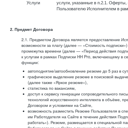
Услуги
услуги, указанные в п.2.1. Оферты
Пользователю Исполнителем в рам
2. Предмет Договора
2.1. Предметом Договора является предоставление И
возможности за плату (далее — «Стоимость подписки»)
промежутка времени (далее — «Период действия подпи
к услугам в рамках Подписки HH Pro, включающему в 
функции:
автоподнятие/автообновление резюме до 5 раз в сут
графическое выделение резюме в поисковой выдаче 
(далее также «Яркое резюме»),
статистика по вакансиям,
доступ к сервису генерации сопроводительного пис
технологий искусственного интеллекта в объёме, 
Договором и условиями на Сайте,
возможность разместить Резюме Пользователя в сп
им Работодателя на Сайте в течение действия Подпи
работать»). Резюме, размещается в специальной па