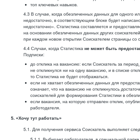
топ ключевых навыков.
4.3 В случае, когда обезличенных данных для одного ил
недостаточно, в соответствующем блоке будет написан
недостаточно». Статистика составляется и предоставл
на основании обезличенных данных других соискателей
при каждом новом открытии Соискателем страницы со с
4.4 Случаи, когда Статистика
не может быть предоста
Подписки:
до отклика на вакансию: если Соискатель за период 
не откликнулся ни на одну вакансию, и в списке откл
то Статистика не будет отображаться.
если не хватает обезличенных данных для предоста
означает, что на вакансию не откликнулось достаточ
соискателей для формирования Статистики в обезли
если вакансия, на которую отправлен отклик, опубл
работодателя.
5. «Хочу тут работать»
5.1. Для получения сервиса Соискатель выполняет сле
5.1.1. Выбирает работодателя, в специальной папке