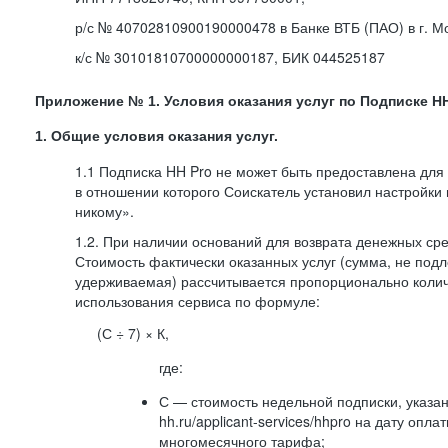
р/с № 40702810900190000478 в Банке ВТБ (ПАО) в г. М
к/с № 30101810700000000187, БИК 044525187
Приложение № 1. Условия оказания услуг по Подписке HH
1. Общие условия оказания услуг.
1.1 Подписка HH Pro не может быть предоставлена для
в отношении которого Соискатель установил настройки
никому».
1.2. При наличии оснований для возврата денежных ср
Стоимость фактически оказанных услуг (сумма, не подл
удерживаемая) рассчитывается пропорционально колич
использования сервиса по формуле:
(С ÷ 7) × К,
где:
С — стоимость недельной подписки, указа
hh.ru/applicant-services/hhpro на дату опл
многомесячного тарифа;