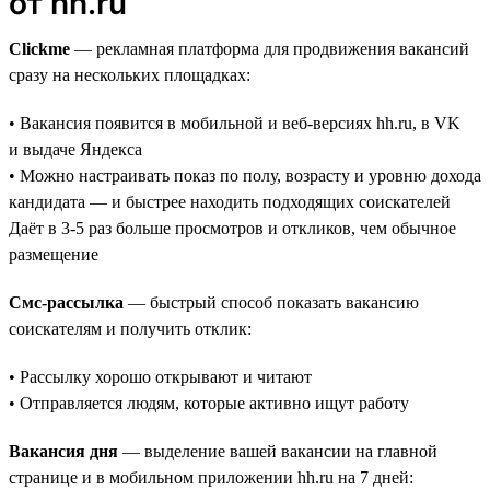
от hh.ru
Clickme
— рекламная платформа для продвижения вакансий
сразу на нескольких площадках:
• Вакансия появится в мобильной и веб-версиях hh.ru, в VK
и выдаче Яндекса
• Можно настраивать показ по полу, возрасту и уровню дохода
кандидата — и быстрее находить подходящих соискателей
Даёт в 3-5 раз больше просмотров и откликов, чем обычное
размещение
Смс-рассылка
— быстрый способ показать вакансию
соискателям и получить отклик:
• Рассылку хорошо открывают и читают
• Отправляется людям, которые активно ищут работу
Вакансия дня
— выделение вашей вакансии на главной
странице и в мобильном приложении hh.ru на 7 дней: