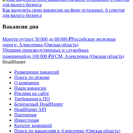
Как выделить свою вакансию на фоне остальных. 6 советов
для малого бизнеса
Вакансии дня
Монтер пути
от
50 000
до
60 000
₽
Российские железные
дороги, Алексеевка (Омская область)
Уборщик производственных и служебных
помещений
до
100 000
₽
iFCM, Алексеевка (Омская область)
HeadHunter
Размещение вакансий
Поиск по резюме
О компании
Наши вакансии
Реклама на сайте
Требования к ПО
Безопасный HeadHunter
HeadHunter API
Партнерам
Инвесторам
Каталог компаний
Поиск по вакансиям в Алексеевке (Омская область)