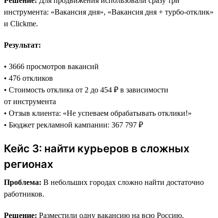
Решение:
Для продвижения использовали сразу три
инструмента: «Вакансия дня», «Вакансия дня + турбо-отклик»
и Clickme.
Результат:
• 3666 просмотров вакансий
• 476 откликов
• Стоимость отклика от 2 до 454 ₽ в зависимости
от инструмента
• Отзыв клиента: «Не успеваем обрабатывать отклики!»
• Бюджет рекламной кампании: 367 797 ₽
Кейс 3: найти курьеров в сложных
регионах
Проблема:
В небольших городах сложно найти достаточно
работников.
Решение:
Разместили одну вакансию на всю Россию,