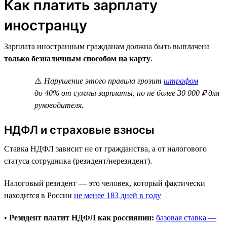
Как платить зарплату
иностранцу
Зарплата иностранным гражданам должна быть выплачена
только безналичным способом на карту
.
⚠️
Нарушение этого правила грозит
штрафом
до 40% от суммы зарплаты, но не более 30 000 ₽ для
руководителя.
НДФЛ и страховые взносы
Ставка НДФЛ зависит не от гражданства, а от налогового
статуса сотрудника (резидент/нерезидент).
Налоговый резидент — это человек, который фактически
находится в России
не менее 183 дней в году
•
Резидент платит НДФЛ как россиянин:
базовая ставка —