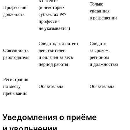
в патенте
Только
Профессия/
(в некоторых
указанная
должность
субъектах РФ
в разрешении
профессия
не указывается)
Следить, что патент
Следить
Обязанность
действителен
за сроком,
работодателя
и оплачен за весь
регионом
период работы
и должностью
Регистрация
по месту
Обязательна
Обязательна
пребывания
Уведомления о приёме
и увольнении