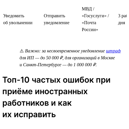
МВД /
Уведомить
Отправить
«Госуслуги» /
3 раб
об увольнении
уведомление
«Почта
дня
России»
⚠️
Важно: за несвоевременное уведомление
штраф
для ИП — до 50 000 ₽, для организаций в Москве
и Санкт-Петербурге — до 1 000 000 ₽.
Топ-10 частых ошибок при
приёме иностранных
работников и как
их исправить