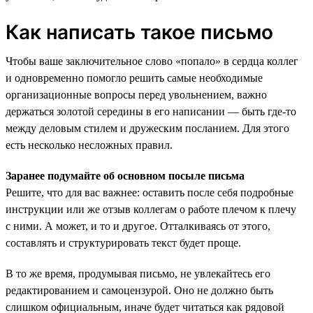
Как написать такое письмо
Чтобы ваше заключительное слово «попало» в сердца коллег
и одновременно помогло решить самые необходимые
организационные вопросы перед увольнением, важно
держаться золотой середины в его написании — быть где-то
между деловым стилем и дружеским посланием. Для этого
есть несколько несложных правил.
Заранее подумайте об основном посыле письма
Решите, что для вас важнее: оставить после себя подробные
инструкции или же отзыв коллегам о работе плечом к плечу
с ними. А может, и то и другое. Отталкиваясь от этого,
составлять и структурировать текст будет проще.
В то же время, продумывая письмо, не увлекайтесь его
редактированием и самоцензурой. Оно не должно быть
слишком официальным, иначе будет читаться как рядовой