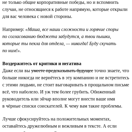
не только общие корпоративные победы, но и вспомнить
случаи, не относящиеся к работе напрямую, которые открыли
для вас человека с новой стороны.
Например:
«Маша, все наши сложности и горячие споры
по согласованию бюджета забудутся, а твои пышки,
которые ты пекла для отдела, — никогда! Буду скучать
по ним!».
Воздержитесь от критики и негатива
Даже если вы
умеете предсказывать будущее
точно знаете, что
больше никогда не вернётесь в эту компанию и не встретитесь
с этими людьми, не стоит выговаривать в прощальном письме
всё, что наболело. И уж тем более грубить. Обиженный
руководитель или эйчар вполне могут внести ваше имя
в чёрные списки соискателей. К чему вам такие проблемы.
Лучше сфокусируйтесь на положительных моментах,
оставайтесь дружелюбным и вежливым в тексте. А если