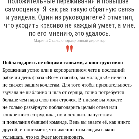
положительные переживания и повышает
самооценку. Я как раз такую обратную связь
и увидела. Один из руководителей отметил,
что уходить красиво не каждый умеет, а мне,
по его мнению, это удалось.
Марина Сталь, операционный директор
Поблагодарить не общими словами, а конструктивно
Брошенная устно или в корпоративном чате в последний
рабочий день фраза «Всем спасибо, вы молодцы!» ничего
не скажет вашим коллегам. Для того чтобы признательность
звучала не шаблонно и шла от сердца, точно потребуется
больше чем пара слов или строчек. В письме вы можете
не только развёрнуто поблагодарить целый отдел или
конкретного сотрудника, но и оставить напутствия
и пожелания бывшей команде. Ведь вы знаете её, как никто
другой, и понимаете, что именно этим людям важно
услышать, что их будет мотивировать.