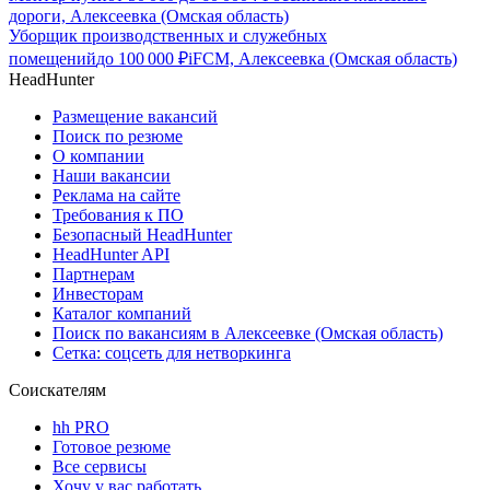
дороги, Алексеевка (Омская область)
Уборщик производственных и служебных
помещений
до
100 000
₽
iFCM, Алексеевка (Омская область)
HeadHunter
Размещение вакансий
Поиск по резюме
О компании
Наши вакансии
Реклама на сайте
Требования к ПО
Безопасный HeadHunter
HeadHunter API
Партнерам
Инвесторам
Каталог компаний
Поиск по вакансиям в Алексеевке (Омская область)
Сетка: соцсеть для нетворкинга
Соискателям
hh PRO
Готовое резюме
Все сервисы
Хочу у вас работать