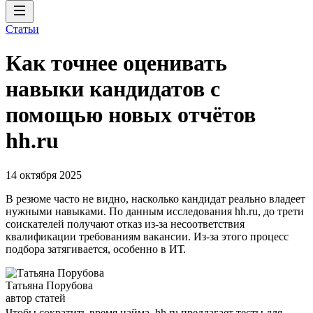
Статьи
Как точнее оценивать
навыки кандидатов с
помощью новых отчётов
hh.ru
14 октября 2025
В резюме часто не видно, насколько кандидат реально владеет
нужными навыками. По данным исследования hh.ru, до трети
соискателей получают отказ из-за несоответствия
квалификации требованиям вакансии. Из-за этого процесс
подбора затягивается, особенно в ИТ.
Татьяна Порубова
автор статей
Чтобы сократить время найма, hh.ru предлагает тесты для