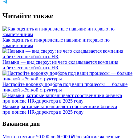
Читайте также
Как оценить антикризисные навыки: интервью по
компетенциям
Навыки — вид сверху: из чего складывается компания
и без чего не обойтись HR
Настройте воронку подбора под ваши процессы — больше
никакой жёсткой структуры
Навыки, которые запрашивают собственники бизнеса
при поиске HR-директора в 2025 году
Вакансии дня
Монтер пути
от
50 000
до
60 000
₽
Российские железные