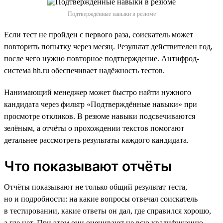
Подтверждённые навыки в резюме
Если тест не пройден с первого раза, соискатель может
повторить попытку через месяц. Результат действителен год,
после чего нужно повторное подтверждение. Антифрод-
система hh.ru обеспечивает надёжность тестов.
Нанимающий менеджер может быстро найти нужного
кандидата через фильтр «Подтверждённые навыки» при
просмотре откликов. В резюме навыки подсвечиваются
зелёным, а отчёты о прохождении текстов помогают
детальнее рассмотреть результаты каждого кандидата.
Что показывают отчёты
Отчёты показывают не только общий результат теста,
но и подробности: на какие вопросы отвечал соискатель
в тестировании, какие ответы он дал, где справился хорошо,
а где нет. При этом они оценивают не всю квалификацию