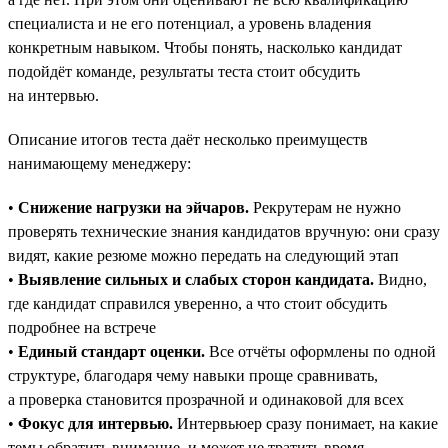
специалиста и не его потенциал, а уровень владения
конкретным навыком. Чтобы понять, насколько кандидат
подойдёт команде, результаты теста стоит обсудить
на интервью.
Описание итогов теста даёт несколько преимуществ
нанимающему менеджеру:
•
Снижение нагрузки на эйчаров.
Рекрутерам не нужно
проверять технические знания кандидатов вручную: они сразу
видят, какие резюме можно передать на следующий этап
•
Выявление сильных и слабых сторон кандидата.
Видно,
где кандидат справился уверенно, а что стоит обсудить
подробнее на встрече
•
Единый стандарт оценки.
Все отчёты оформлены по одной
структуре, благодаря чему навыки проще сравнивать,
а проверка становится прозрачной и одинаковой для всех
•
Фокус для интервью.
Интервьюер сразу понимает, на какие
темы обратить внимание, и может не тратить время