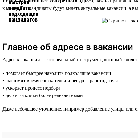
Если у вакансии нет конкретного адреса
, важно правильно у
к месту. Так кандидаты будут видеть актуальные вакансии, а в
Главное об адресе в вакансии
Адрес в вакансии — это реальный инструмент, который влияет
• помогает быстрее находить подходящие вакансии
• экономит время соискателей и ресурсы работодателя
• ускоряет процесс подбора
• делает отклики более релевантными
Даже небольшое уточнение, например добавление улицы или ст