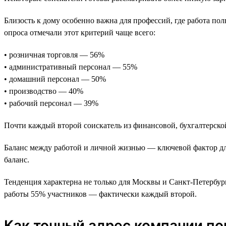
Близость к дому особенно важна для профессий, где работа по
опроса отмечали этот критерий чаще всего:
• розничная торговля — 56%
• административный персонал — 55%
• домашний персонал — 50%
• производство — 40%
• рабочий персонал — 39%
Почти каждый второй соискатель из финансовой, бухгалтерск
Баланс между работой и личной жизнью — ключевой фактор для
баланс.
Тенденция характерна не только для Москвы и Санкт-Петербург
работы 55% участников — фактически каждый второй.
Как точный адрес компании п