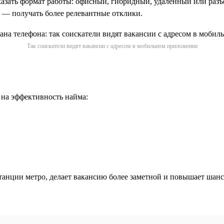
казать формат работы: офисный, гибридный, удалённый или разъез
ы — получать более релевантные отклики.
Так соискатели видят вакансии с адресом в мобильном приложении
 на эффективность найма:
анции метро, делает вакансию более заметной и повышает шанс