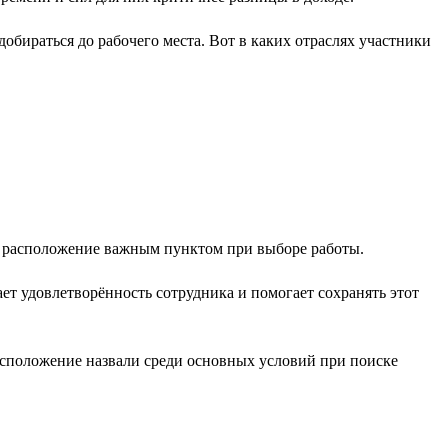
обираться до рабочего места. Вот в каких отраслях участники
е расположение важным пунктом при выборе работы.
т удовлетворённость сотрудника и помогает сохранять этот
расположение назвали среди основных условий при поиске