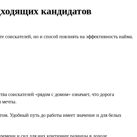
дходящих кандидатов
е соискателей, но и способ повлиять на эффективность найма.
а соискателей «рядом с домом» означает, что дорога
ы мечты.
том. Удобный путь до работы имеет значение и для белых
ремени и сил для них критичнее разницы в доходе.