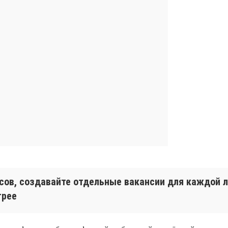
исов, создавайте отдельные вакансии для каждой
трее