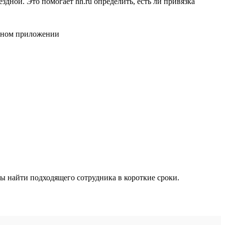
дной. Это помогает hh.ru определить, есть ли привязка
ы найти подходящего сотрудника в короткие сроки.