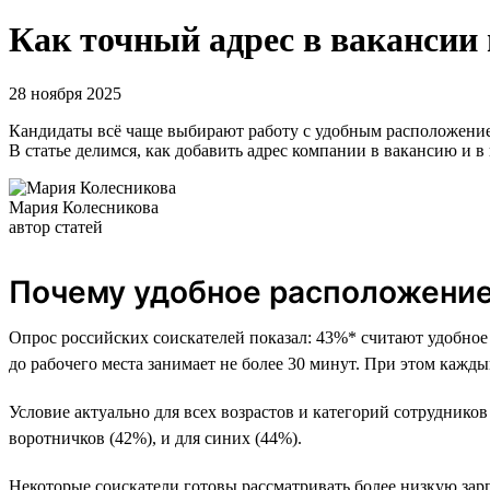
Как точный адрес в вакансии
28 ноября 2025
Кандидаты всё чаще выбирают работу с удобным расположением.
В статье делимся, как добавить адрес компании в вакансию и в
Мария Колесникова
автор статей
Почему удобное расположени
Опрос российских соискателей показал: 43%* считают удобное
до рабочего места занимает не более 30 минут. При этом кажд
Условие актуально для всех возрастов и категорий сотрудник
воротничков (42%), и для синих (44%).
Некоторые соискатели готовы рассматривать более низкую зарп