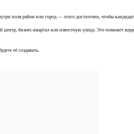
нутри поля район или город — этого достаточно, чтобы кандида
 центр, бизнес-квартал или известную улицу. Это поможет корр
удете её создавать.