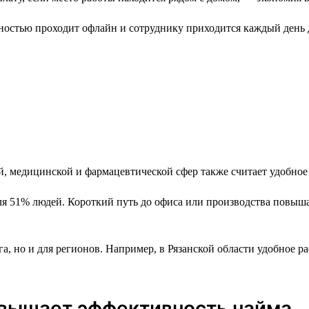
лностью проходит офлайн и сотруднику приходится каждый день д
ой, медицинской и фармацевтической сфер также считает удобно
 51% людей. Короткий путь до офиса или производства повышае
а, но и для регионов. Например, в Рязанской области удобное 
овышает эффективность найма