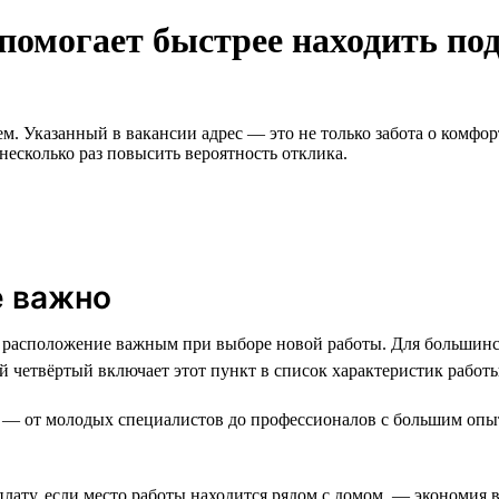
 помогает быстрее находить по
 Указанный в вакансии адрес — это не только забота о комфорт
 несколько раз повысить вероятность отклика.
е важно
 расположение важным при выборе новой работы. Для большинств
ый четвёртый включает этот пункт в список характеристик работ
ов — от молодых специалистов до профессионалов с большим опы
лату, если место работы находится рядом с домом, — экономия в