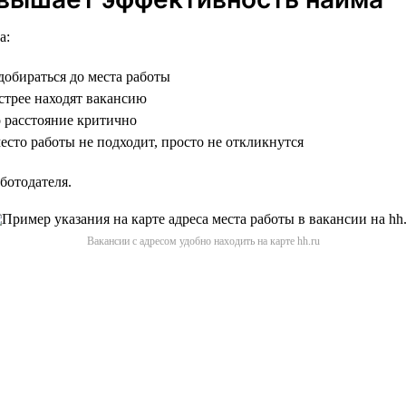
а:
добираться до места работы
трее находят вакансию
о расстояние критично
сто работы не подходит, просто не откликнутся
ботодателя.
Вакансии с адресом удобно находить на карте hh.ru