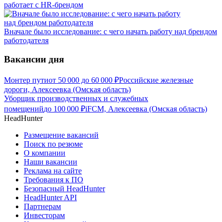
работает с HR-брендом
Вначале было исследование: с чего начать работу над брендом
работодателя
Вакансии дня
Монтер пути
от
50 000
до
60 000
₽
Российские железные
дороги, Алексеевка (Омская область)
Уборщик производственных и служебных
помещений
до
100 000
₽
iFCM, Алексеевка (Омская область)
HeadHunter
Размещение вакансий
Поиск по резюме
О компании
Наши вакансии
Реклама на сайте
Требования к ПО
Безопасный HeadHunter
HeadHunter API
Партнерам
Инвесторам