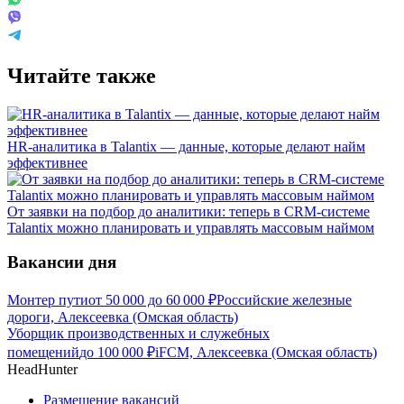
Читайте также
HR-аналитика в Talantix — данные, которые делают найм
эффективнее
От заявки на подбор до аналитики: теперь в CRM-системе
Talantix можно планировать и управлять массовым наймом
Вакансии дня
Монтер пути
от
50 000
до
60 000
₽
Российские железные
дороги, Алексеевка (Омская область)
Уборщик производственных и служебных
помещений
до
100 000
₽
iFCM, Алексеевка (Омская область)
HeadHunter
Размещение вакансий