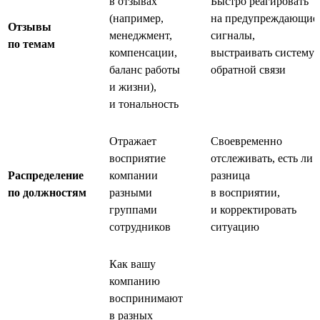
в отзывах
Быстро реагировать
(например,
на предупреждающие
Отзывы
менеджмент,
сигналы,
по темам
компенсации,
выстраивать систему
баланс работы
обратной связи
и жизни),
и тональность
Отражает
Своевременно
восприятие
отслеживать, есть ли
Распределение
компании
разница
по должностям
разными
в восприятии,
группами
и корректировать
сотрудников
ситуацию
Как вашу
компанию
воспринимают
в разных