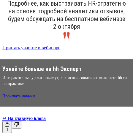
Подробнее, как выстраивать HR-стратегию
на основе подробной аналитики отзывов,
будем обсуждать на бесплатном вебинаре
2 октября
Принять участие в вебинаре
Узнайте больше на hh Эксперт
Интерактивные уроки покажут, как использовать возможности hh.ru
на практике
Прокачать навыки
↩
На главную блога
1