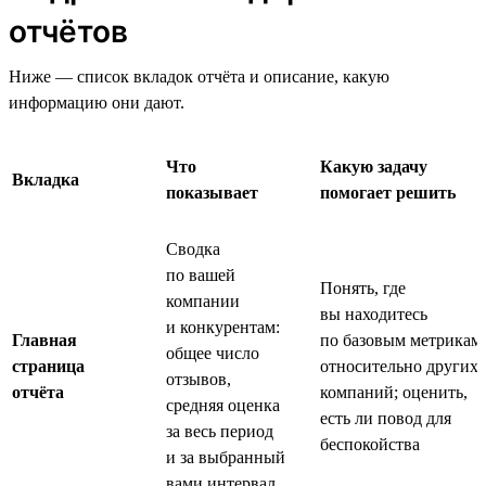
отчётов
Ниже — список вкладок отчёта и описание, какую
информацию они дают.
Что
Какую задачу
Вкладка
показывает
помогает решить
Сводка
по вашей
Понять, где
компании
вы находитесь
и конкурентам:
Главная
по базовым метрикам
общее число
страница
относительно других
отзывов,
отчёта
компаний; оценить,
средняя оценка
есть ли повод для
за весь период
беспокойства
и за выбранный
вами интервал