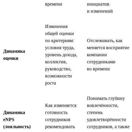
времени
инициатив
и изменений
Изменения
общей оценки
по критериям:
Отслеживать, как
условия труда,
меняется восприятие
Динамика
уровень дохода,
компании
оценки
коллектив,
сотрудниками
руководство,
во времени
возможности
роста
Понимать глубину
Как изменяется
вовлечённости,
Динамика
готовность
степень
eNPS
сотрудников
удовлетворённости
(лояльность)
рекомендовать
сотрудников, а также