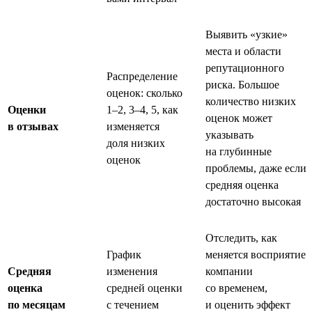
Выявить «узкие»
места и области
репутационного
Распределение
риска. Большое
оценок: сколько
количество низких
Оценки
1–2, 3–4, 5, как
оценок может
в отзывах
изменяется
указывать
доля низких
на глубинные
оценок
проблемы, даже если
средняя оценка
достаточно высокая
Отследить, как
График
меняется восприятие
Средняя
изменения
компании
оценка
средней оценки
со временем,
по месяцам
с течением
и оценить эффект