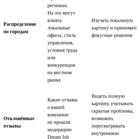
регионах.
На это могут
влиять
Изучать локальную
Распределение
локальные
картину и принимать
по городам
офисы, стиль
фокусные решения
управления,
условия труда
или
конкуренция
на местном
рынке
Видеть полную
Какие отзывы
картину, учитывать
о вашей
скрытые проблемы,
компании
Отклонённые
возможно,
не прошли
отзывы
пересматривать
модерацию
внутреннюю
Dream Job