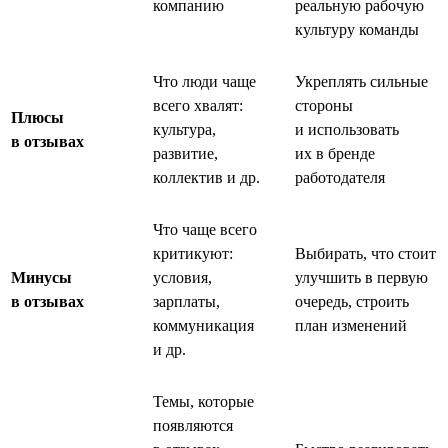
компанию
реальную рабочую
культуру команды
Что люди чаще
Укреплять сильные
всего хвалят:
стороны
Плюсы
культура,
и использовать
в отзывах
развитие,
их в бренде
коллектив и др.
работодателя
Что чаще всего
критикуют:
Выбирать, что стоит
Минусы
условия,
улучшить в первую
в отзывах
зарплаты,
очередь, строить
коммуникация
план изменений
и др.
Темы, которые
появляются