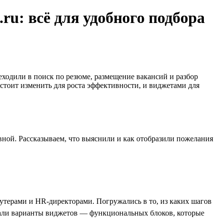
ru: всё для удобного подбора
реходили в поиск по резюме, размещение вакансий и разбор
 стоит изменить для роста эффективности, и виджетами для
вной. Рассказываем, что выяснили и как отобразили пожелания
утерами и HR-директорами. Погружались в то, из каких шагов
брали варианты виджетов — функциональных блоков, которые