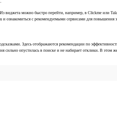
.
з виджета можно быстро перейти, например, в Clickme или Tala
.ru и ознакомиться с рекомендуемыми сервисами для повышения 
подсказками. Здесь отображаются рекомендации по эффективност
я сильно опустилась в поиске и не набирает отклики. В этом ж