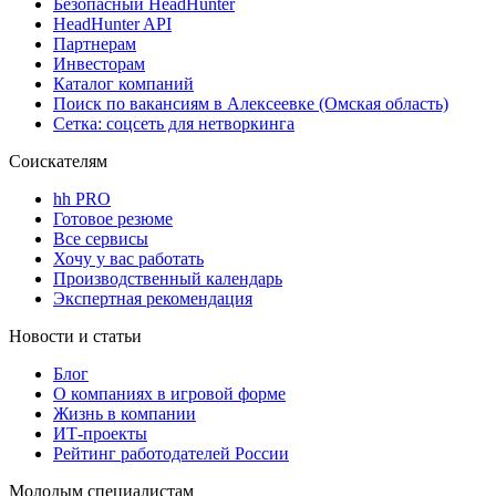
Безопасный HeadHunter
HeadHunter API
Партнерам
Инвесторам
Каталог компаний
Поиск по вакансиям в Алексеевке (Омская область)
Сетка: соцсеть для нетворкинга
Соискателям
hh PRO
Готовое резюме
Все сервисы
Хочу у вас работать
Производственный календарь
Экспертная рекомендация
Новости и статьи
Блог
О компаниях в игровой форме
Жизнь в компании
ИТ-проекты
Рейтинг работодателей России
Молодым специалистам