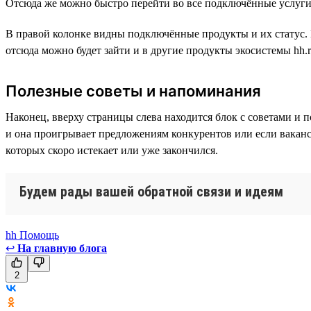
Отсюда же можно быстро перейти во все подключённые услуги
В правой колонке видны подключённые продукты и их статус. И
отсюда можно будет зайти и в другие продукты экосистемы hh
Полезные советы и напоминания
Наконец, вверху страницы слева находится блок с советами и 
и она проигрывает предложениям конкурентов или если ваканси
которых скоро истекает или уже закончился.
Будем рады вашей обратной связи и идеям
hh Помощь
↩
На главную блога
2