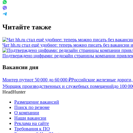
Читайте также
Чат hh.ru стал ещё удобнее: теперь можно писать без вакансии 
Подтверждено цифрами: редизайн страницы компании привлек
Вакансии дня
Монтер пути
от
50 000
до
60 000
₽
Российские железные дороги,
Уборщик производственных и служебных помещений
до
100 00
HeadHunter
Размещение вакансий
Поиск по резюме
О компании
Наши вакансии
Реклама на сайте
Требования к ПО