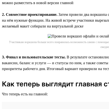
можно разместить в новой версии главной
2. Совместное проектирование.
Затем провели два воркшопа 
на нём нужные функции. На живой встрече участники вырезали
желаемый макет собирали на виртуальной доске
Участникам воркшопа больше всего понравилась возможность самим с помощью 
ежедне
3. Финал и пользовательские тесты.
В результате остановили
вакансии, баланс и услуги — и статусы по ним, а также совет
приоритеты рабочего дня. Итоговый вариант проверили на теста
Как теперь выглядит главная 
Что теперь есть на главной: