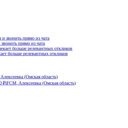
и звонить прямо из чата
ает больше релевантных откликов
 Алексеевка (Омская область)
0
₽
iFCM, Алексеевка (Омская область)