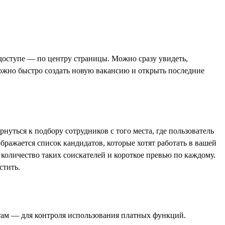
 доступе — по центру страницы. Можно сразу увидеть,
 можно быстро создать новую вакансию и открыть последние
нуться к подбору сотрудников с того места, где пользователь
ражается список кандидатов, которые хотят работать в вашей
количество таких соискателей и короткое превью по каждому.
стить.
ктам — для контроля использования платных функций.