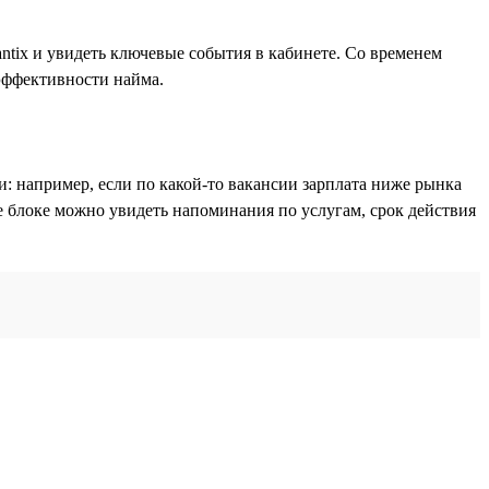
ntix и увидеть ключевые события в кабинете. Со временем
эффективности найма.
и: например, если по какой-то вакансии зарплата ниже рынка
е блоке можно увидеть напоминания по услугам, срок действия