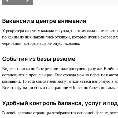
Вакансии в центре внимания
У рекрутера на счету каждая секунда, поэтому важно не терят
по каким из них накопились отклики, которые нужно скорее раз
черновики, которые ещё не опубликованы.
События из базы резюме
Виджет поиска по базе резюме тоже доступен сразу же. В нём, 
остановился в прошлый раз. Ещё отсюда можно перейти к автоп
компании. То есть соискатели могут откликаться напрямую в к
Все эти функции есть и на странице «Поиск по базе», но самы
Удобный контроль баланса, услуг и п
В левой колонке страницы отображается основной баланс, оста