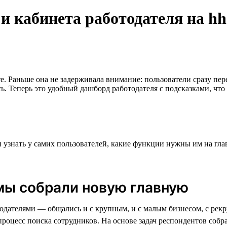
 кабинета работодателя на hh.
те. Раньше она не задерживала внимание: пользователи сразу пе
ь. Теперь это удобный дашборд работодателя с подсказками, что
 узнать у самих пользователей, какие функции нужны им на гла
мы собрали новую главную
одателями — общались и с крупным, и с малым бизнесом, с рекр
 процесс поиска сотрудников. На основе задач респондентов со