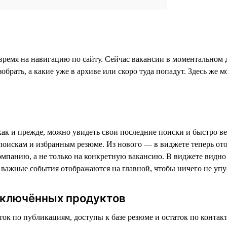
ь время на навигацию по сайту. Сейчас вакансии в моментальном
обрать, а какие уже в архиве или скоро туда попадут. Здесь же
как и прежде, можно увидеть свои последние поиски и быстро вер
оискам и избранным резюме. Из нового — в виджете теперь отоб
омпанию, а не только на конкретную вакансию. В виджете видно 
е важные события отображаются на главной, чтобы ничего не упу
одключённых продуктов
ток по публикациям, доступы к базе резюме и остаток по конта