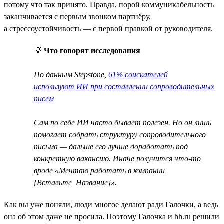
потому что так принято. Правда, порой коммуникабельность
заканчивается с первым звонком партнёру,
а стрессоустойчивость — с первой правкой от руководителя.
💡
Что говорят исследования
По данным Stepstone,
61% соискателей
используют ИИ при составлении сопроводительных
писем
Сам по себе ИИ часто бывает полезен. Но он лишь
помогает собрать структуру сопроводительного
письма — дальше его лучше доработать под
конкретную вакансию. Иначе получится что-то
вроде «Мечтаю работать в компании
{Вставьте_Название}».
Как вы уже поняли, люди многое делают ради Галочки, а ведь
она об этом даже не просила. Поэтому Галочка и hh.ru решили