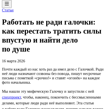
Статьи
Работать не ради галочки:
как перестать тратить силы
впустую и найти дело
по душе
16 марта 2026
Почти каждый из нас хоть раз да имел дело с Галочкой. Ради
неё люди назначают созвоны без повода, пишут несрочные
письма с пометкой «срочно!» и ставят «огонёк» на каждое
фото начальника.
Мы нашли эту мифическую Галочку и запустили с ней
спецпроект
, чтобы, наконец, покончить с бессмысленными
делами, которые люди ради неё выполняют. Эта статья
о работе ради Галочки: рассказываем, почему нам так важно