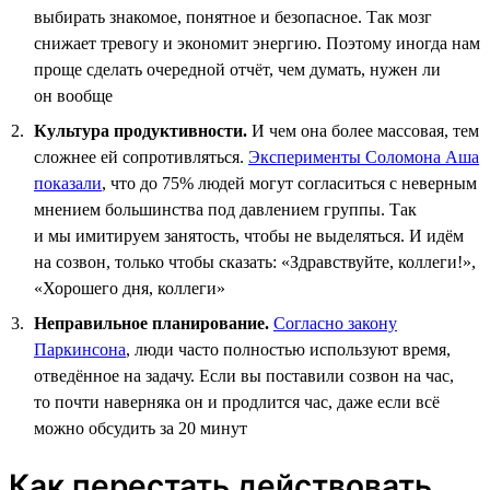
выбирать знакомое, понятное и безопасное. Так мозг
снижает тревогу и экономит энергию. Поэтому иногда нам
проще сделать очередной отчёт, чем думать, нужен ли
он вообще
Культура продуктивности.
И чем она более массовая, тем
сложнее ей сопротивляться.
Эксперименты Соломона Аша
показали
, что до 75% людей могут согласиться с неверным
мнением большинства под давлением группы. Так
и мы имитируем занятость, чтобы не выделяться. И идём
на созвон, только чтобы сказать: «Здравствуйте, коллеги!»,
«Хорошего дня, коллеги»
Неправильное планирование.
Согласно закону
Паркинсона
, люди часто полностью используют время,
отведённое на задачу. Если вы поставили созвон на час,
то почти наверняка он и продлится час, даже если всё
можно обсудить за 20 минут
Как перестать действовать