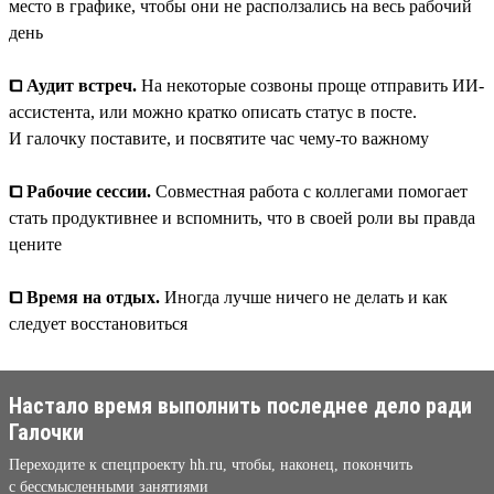
место в графике, чтобы они не расползались на весь рабочий
день
⧠ Аудит встреч.
На некоторые созвоны проще отправить ИИ-
ассистента, или можно кратко описать статус в посте.
И галочку поставите, и посвятите час чему-то важному
⧠ Рабочие сессии.
Совместная работа с коллегами помогает
стать продуктивнее и вспомнить, что в своей роли вы правда
цените
⧠ Время на отдых.
Иногда лучше ничего не делать и как
следует восстановиться
Настало время выполнить последнее дело ради
Галочки
Переходите к спецпроекту hh.ru, чтобы, наконец, покончить
с бессмысленными занятиями