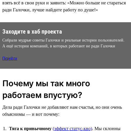
взять всё в свои руки и заявить: «Можно больше не стараться
ради Галочки, лучше найдите работу по душе!»
Заходите в хаб проекта
Собрали мудрые советы Галочки и реальные истории пользователей.
А ещё истории компаний, в которых работают не ради Галочки
Перейти
Почему мы так много
работаем впустую?
Дела ради Галочки не добавляют нам счастья, но они очень
объяснимы — и вот почему:
Тяга к привычному
(эффект статус-кво)
. Мы склонны