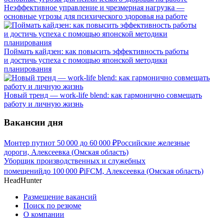
Неэффективное управление и чрезмерная нагрузка —
основные угрозы для психического здоровья на работе
Поймать кайдзен: как повысить эффективность работы
и достичь успеха с помощью японской методики
планирования
Новый тренд — work-life blend: как гармонично совмещать
работу и личную жизнь
Вакансии дня
Монтер пути
от
50 000
до
60 000
₽
Российские железные
дороги, Алексеевка (Омская область)
Уборщик производственных и служебных
помещений
до
100 000
₽
iFCM, Алексеевка (Омская область)
HeadHunter
Размещение вакансий
Поиск по резюме
О компании