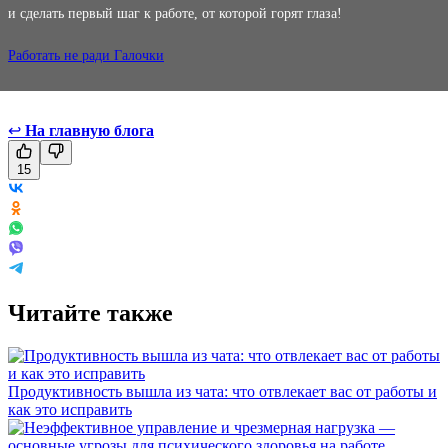
и сделать первый шаг к работе, от которой горят глаза!
Работать не ради Галочки
↩
На главную блога
15
Читайте также
Продуктивность вышла из чата: что отвлекает вас от работы и
как это исправить