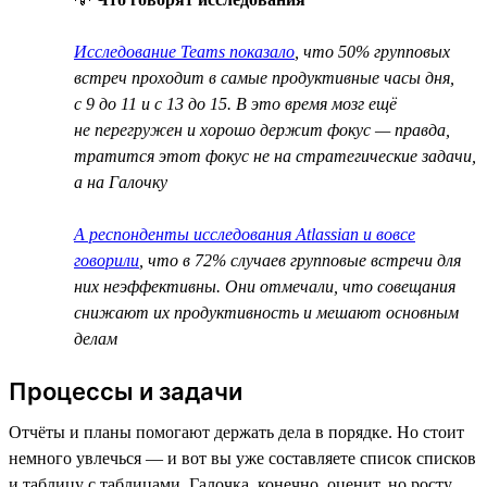
Исследование Teams показало
, что 50% групповых
встреч проходит в самые продуктивные часы дня,
с 9 до 11 и с 13 до 15. В это время мозг ещё
не перегружен и хорошо держит фокус — правда,
тратится этот фокус не на стратегические задачи,
а на Галочку
А респонденты исследования Atlassian и вовсе
говорили
, что в 72% случаев групповые встречи для
них неэффективны. Они отмечали, что совещания
снижают их продуктивность и мешают основным
делам
Процессы и задачи
Отчёты и планы помогают держать дела в порядке. Но стоит
немного увлечься — и вот вы уже составляете список списков
и таблицу с таблицами. Галочка, конечно, оценит, но росту