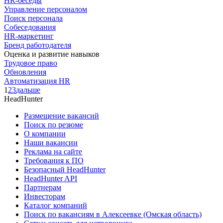
HR-беседы
Управление персоналом
Поиск персонала
Собеседования
HR-маркетинг
Бренд работодателя
Оценка и развитие навыков
Трудовое право
Обновления
Автоматизация HR
1
2
3
дальше
HeadHunter
Размещение вакансий
Поиск по резюме
О компании
Наши вакансии
Реклама на сайте
Требования к ПО
Безопасный HeadHunter
HeadHunter API
Партнерам
Инвесторам
Каталог компаний
Поиск по вакансиям в Алексеевке (Омская область)