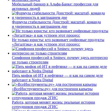
Мобильный банкир в Альфа-Банке: профессия для
активных людей
Формула стабильности Донстрой: масштаб, команда
и уверенность в завтрашнем дне
Не только юристы: кто развивает цифровые продукты
«Легалтэка» и как устроен этот процесс
Симфония профессий в Sminex: почему здесь интересно
не только строителям
Пять мифов об ИТ в нефтянке — и как на самом деле
работают в Nedra Digital
«ВсеИнструменты.ру» для построения карьеры
Работа, которая меняет жизнь: реальные истории
сотрудников продаж 2ГИС