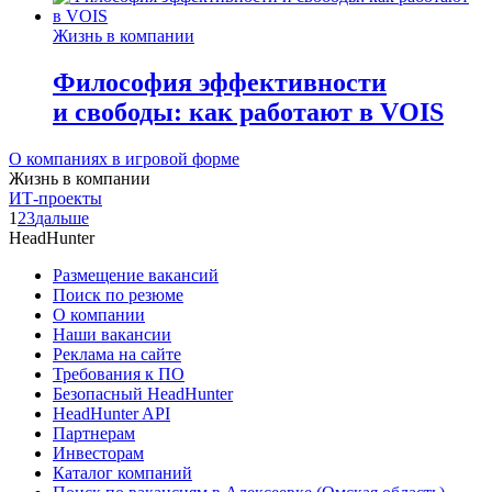
Жизнь в компании
Философия эффективности
и свободы: как работают в VOIS
О компаниях в игровой форме
Жизнь в компании
ИТ-проекты
1
2
3
дальше
HeadHunter
Размещение вакансий
Поиск по резюме
О компании
Наши вакансии
Реклама на сайте
Требования к ПО
Безопасный HeadHunter
HeadHunter API
Партнерам
Инвесторам
Каталог компаний