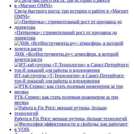
Среда быстрого роста: три истории о работе в «Магнит
OMNI»
«Пятёрочка»: стремительный рост от продавца до
директора
ДНК «ВсеИнструменты.ру»: атмосфера, в которой
хочется расти
ИТ-хаб группы «Т-Технологии» в Санкт-Петербурге:
топ-8 локаций для работы и вдохновения
РТК-Сервис: как стать полевым инженером за три
месяца
Работа в Fix Price: меньше рутины, больше технологий