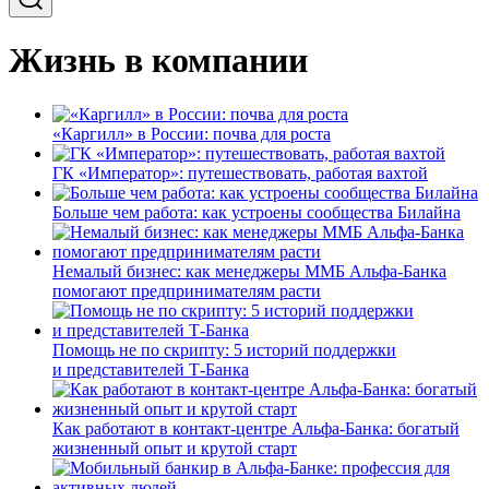
Жизнь в компании
«Каргилл» в России: почва для роста
ГК «Император»: путешествовать, работая вахтой
Больше чем работа: как устроены сообщества Билайна
Немалый бизнес: как менеджеры ММБ Альфа-Банка
помогают предпринимателям расти
Помощь не по скрипту: 5 историй поддержки
и представителей Т-Банка
Как работают в контакт-центре Альфа-Банка: богатый
жизненный опыт и крутой старт