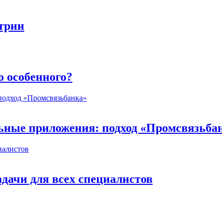
стрии
о особенного?
ьные приложения: подход «Промсвязьба
дачи для всех специалистов