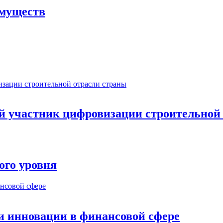
имуществ
ый участник цифровизации строительной
ого уровня
и инновации в финансовой сфере