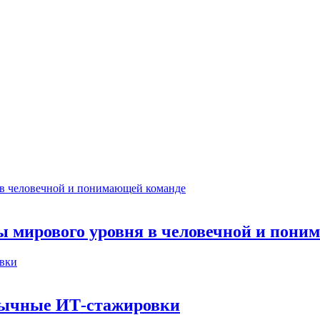
ты мирового уровня в человечной и пон
бычные ИТ‑стажировки