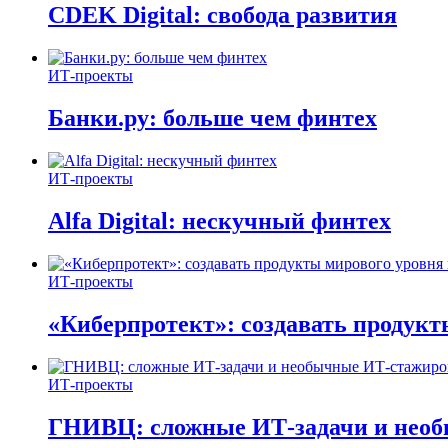
CDEK Digital: свобода развития
ИТ-проекты
Банки.ру: больше чем финтех
ИТ-проекты
Alfa Digital: нескучный финтех
ИТ-проекты
«Киберпротект»: создавать продук
ИТ-проекты
ГНИВЦ: сложные ИТ‑задачи и нео