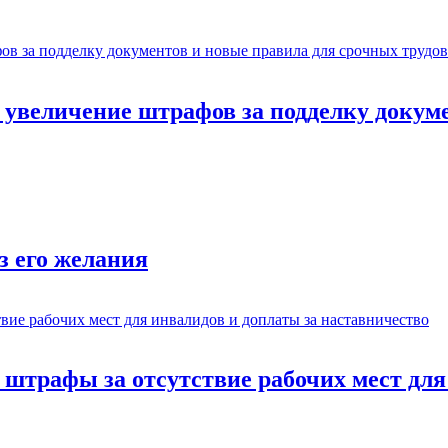
: увеличение штрафов за подделку докум
з его желания
: штрафы за отсутствие рабочих мест дл