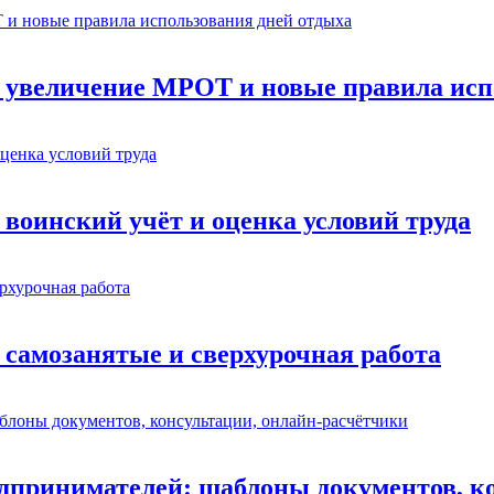
: увеличение МРОТ и новые правила исп
 воинский учёт и оценка условий труда
 самозанятые и сверхурочная работа
едпринимателей: шаблоны документов, к