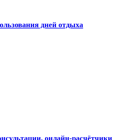
ользования дней отдыха
онсультации, онлайн-расчётчики