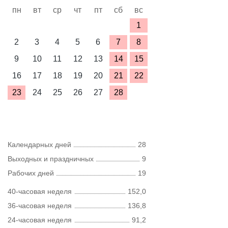
пн
вт
ср
чт
пт
сб
вс
1
2
3
4
5
6
7
8
9
10
11
12
13
14
15
16
17
18
19
20
21
22
23
24
25
26
27
28
Календарных дней
28
Выходных и праздничных
9
Рабочих дней
19
40-часовая неделя
152,0
36-часовая неделя
136,8
24-часовая неделя
91,2