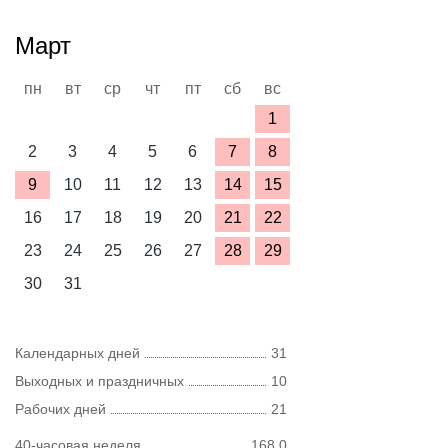
Март
пн
вт
ср
чт
пт
сб
вс
1
2
3
4
5
6
7
8
9
10
11
12
13
14
15
16
17
18
19
20
21
22
23
24
25
26
27
28
29
30
31
Календарных дней
31
Выходных и праздничных
10
Рабочих дней
21
40-часовая неделя
168,0