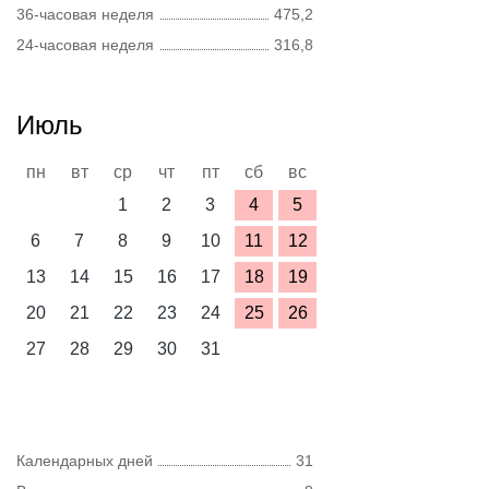
36-часовая неделя
475,2
24-часовая неделя
316,8
Июль
пн
вт
ср
чт
пт
сб
вс
1
2
3
4
5
6
7
8
9
10
11
12
13
14
15
16
17
18
19
20
21
22
23
24
25
26
27
28
29
30
31
Календарных дней
31