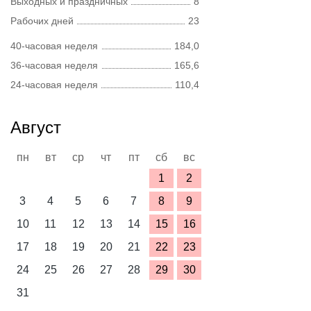
Выходных и праздничных
8
Рабочих дней
23
40-часовая неделя
184,0
36-часовая неделя
165,6
24-часовая неделя
110,4
Август
пн
вт
ср
чт
пт
сб
вс
1
2
3
4
5
6
7
8
9
10
11
12
13
14
15
16
17
18
19
20
21
22
23
24
25
26
27
28
29
30
31