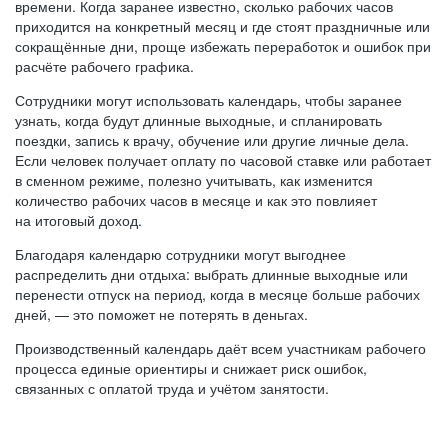
времени. Когда заранее известно, сколько рабочих часов
приходится на конкретный месяц и где стоят праздничные или
сокращённые дни, проще избежать переработок и ошибок при
расчёте рабочего графика.
Сотрудники могут использовать календарь, чтобы заранее
узнать, когда будут длинные выходные, и спланировать
поездки, запись к врачу, обучение или другие личные дела.
Если человек получает оплату по часовой ставке или работает
в сменном режиме, полезно учитывать, как изменится
количество рабочих часов в месяце и как это повлияет
на итоговый доход.
Благодаря календарю сотрудники могут выгоднее
распределить дни отдыха: выбрать длинные выходные или
перенести отпуск на период, когда в месяце больше рабочих
дней, — это поможет не потерять в деньгах.
Производственный календарь даёт всем участникам рабочего
процесса единые ориентиры и снижает риск ошибок,
связанных с оплатой труда и учётом занятости.