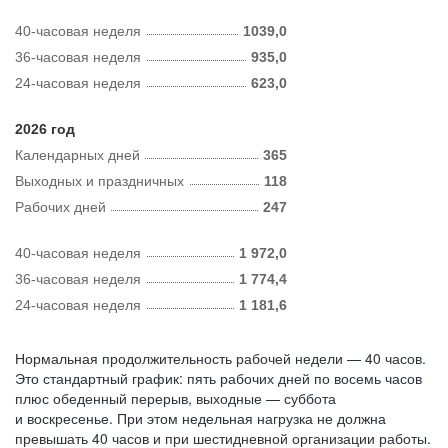
40-часовая неделя
1039,0
36-часовая неделя
935,0
24-часовая неделя
623,0
2026 год
Календарных дней
365
Выходных и праздничных
118
Рабочих дней
247
40-часовая неделя
1 972,0
36-часовая неделя
1 774,4
24-часовая неделя
1 181,6
Нормальная продолжительность рабочей недели — 40 часов.
Это стандартный график: пять рабочих дней по восемь часов
плюс обеденный перерыв, выходные — суббота
и воскресенье. При этом недельная нагрузка не должна
превышать 40 часов и при шестидневной организации работы.