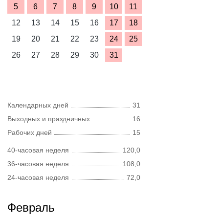
5
6
7
8
9
10
11
12
13
14
15
16
17
18
19
20
21
22
23
24
25
26
27
28
29
30
31
Календарных дней
31
Выходных и праздничных
16
Рабочих дней
15
40-часовая неделя
120,0
36-часовая неделя
108,0
24-часовая неделя
72,0
Февраль