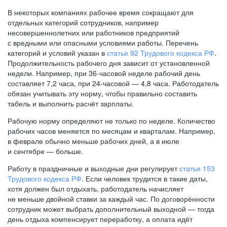
В некоторых компаниях рабочее время сокращают для
отдельных категорий сотрудников, например
несовершеннолетних или работников предприятий
с вредными или опасными условиями работы. Перечень
категорий и условий указан в
статье 92 Трудового кодекса РФ
.
Продолжительность рабочего дня зависит от установленной
недели. Например, при
36-часовой
неделе рабочий день
составляет 7,2 часа, при
24-часовой —
4,8 часа. Работодатель
обязан учитывать эту норму, чтобы правильно составить
табель и выполнить расчёт зарплаты.
Рабочую норму определяют не только по неделе. Количество
рабочих часов меняется по месяцам и кварталам. Например,
в феврале обычно меньше рабочих дней, а в июле
и сентябре — больше.
Работу в праздничные и выходные дни регулирует
статья 153
Трудового кодекса РФ
. Если человек трудится в такие даты,
хотя должен был отдыхать, работодатель начисляет
не меньше двойной ставки за каждый час. По договорённости
сотрудник может выбрать дополнительный выходной — тогда
день отдыха компенсирует переработку, а оплата идёт