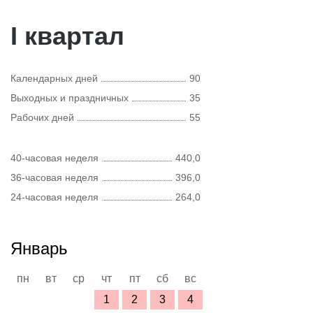
I квартал
Календарных дней
90
Выходных и праздничных
35
Рабочих дней
55
40-часовая неделя
440,0
36-часовая неделя
396,0
24-часовая неделя
264,0
Январь
пн
вт
ср
чт
пт
сб
вс
1
2
3
4