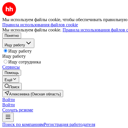
Мы используем файлы cookie, чтобы обеспечивать правильную р
Правила использования файлов cookie
Мы используем файлы cookie.
Правила использования файлов c
Понятно
Ищу работу
Ищу работу
Ищу работу
Ищу сотрудника
Сервисы
Помощь
Ещё
Поиск
Алексеевка (Омская область)
Войти
Войти
Создать резюме
Поиск по компаниям
Регистрация работодателя