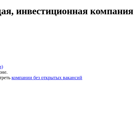
я, инвестиционная компания 
и)
оне.
треть
компании без открытых вакансий