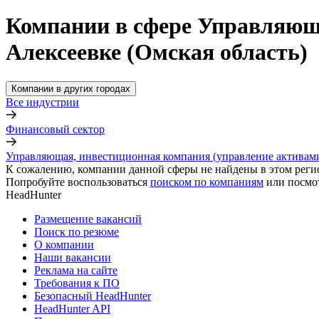
Компании в сфере Управляюща
Алексеевке (Омская область)
Компании в других городах
Все индустрии
Финансовый сектор
Управляющая, инвестиционная компания (управление активам
К сожалению, компании данной сферы не найдены в этом реги
Попробуйте воспользоваться
поиском по компаниям
или посмо
HeadHunter
Размещение вакансий
Поиск по резюме
О компании
Наши вакансии
Реклама на сайте
Требования к ПО
Безопасный HeadHunter
HeadHunter API