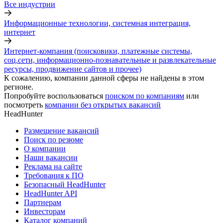
Все индустрии
Информационные технологии, системная интеграция,
интернет
Интернет-компания (поисковики, платежные системы,
соц.сети, информационно-познавательные и развлекательные
ресурсы, продвижение сайтов и прочее)
К сожалению, компании данной сферы не найдены в этом
регионе.
Попробуйте воспользоваться
поиском по компаниям
или
посмотреть
компании без открытых вакансий
HeadHunter
Размещение вакансий
Поиск по резюме
О компании
Наши вакансии
Реклама на сайте
Требования к ПО
Безопасный HeadHunter
HeadHunter API
Партнерам
Инвесторам
Каталог компаний