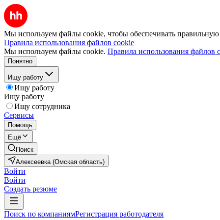
Мы используем файлы cookie, чтобы обеспечивать правильную р
Правила использования файлов cookie
Мы используем файлы cookie.
Правила использования файлов c
Понятно
Ищу работу
Ищу работу
Ищу работу
Ищу сотрудника
Сервисы
Помощь
Ещё
Поиск
Алексеевка (Омская область)
Войти
Войти
Создать резюме
Поиск по компаниям
Регистрация работодателя