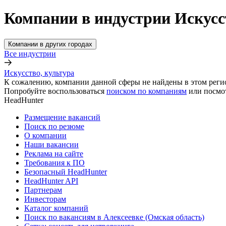
Компании в индустрии Искусст
Компании в других городах
Все индустрии
Искусство, культура
К сожалению, компании данной сферы не найдены в этом реги
Попробуйте воспользоваться
поиском по компаниям
или посмо
HeadHunter
Размещение вакансий
Поиск по резюме
О компании
Наши вакансии
Реклама на сайте
Требования к ПО
Безопасный HeadHunter
HeadHunter API
Партнерам
Инвесторам
Каталог компаний
Поиск по вакансиям в Алексеевке (Омская область)