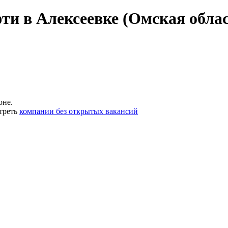
ти в Алексеевке (Омская облас
оне.
треть
компании без открытых вакансий