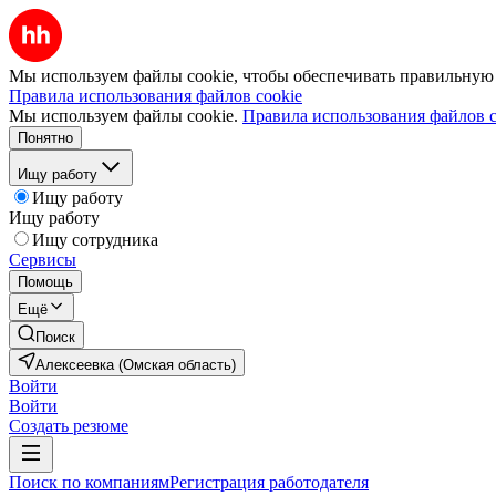
Мы используем файлы cookie, чтобы обеспечивать правильную р
Правила использования файлов cookie
Мы используем файлы cookie.
Правила использования файлов c
Понятно
Ищу работу
Ищу работу
Ищу работу
Ищу сотрудника
Сервисы
Помощь
Ещё
Поиск
Алексеевка (Омская область)
Войти
Войти
Создать резюме
Поиск по компаниям
Регистрация работодателя