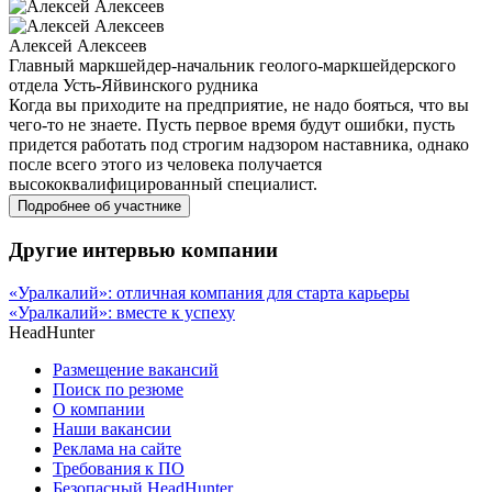
Алексей Алексеев
Главный маркшейдер-начальник геолого-маркшейдерского
отдела Усть-Яйвинского рудника
Когда вы приходите на предприятие, не надо бояться, что вы
чего-то не знаете. Пусть первое время будут ошибки, пусть
придется работать под строгим надзором наставника, однако
после всего этого из человека получается
высококвалифицированный специалист.
Подробнее об участнике
Другие интервью компании
«Уралкалий»: отличная компания для старта карьеры
«Уралкалий»: вместе к успеху
HeadHunter
Размещение вакансий
Поиск по резюме
О компании
Наши вакансии
Реклама на сайте
Требования к ПО
Безопасный HeadHunter