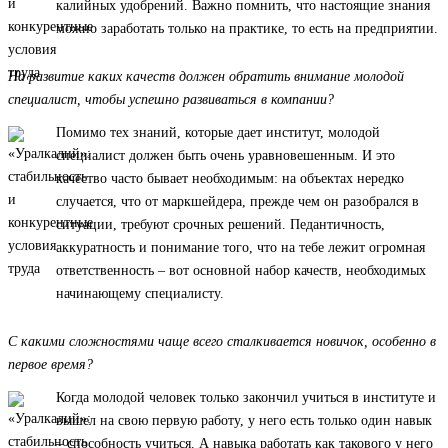
калийных удобрений. Важно помнить, что настоящие знания
можно заработать только на практике, то есть на предприятии.
На развитие каких качеств должен обратить внимание молодой
специалист, чтобы успешно развиваться в компании?
Помимо тех знаний, которые дает институт, молодой
специалист должен быть очень уравновешенным. И это
качество часто бывает необходимым: на объектах нередко
случается, что от маркшейдера, прежде чем он разобрался в
ситуации, требуют срочных решений. Педантичность,
аккуратность и понимание того, что на тебе лежит огромная
ответственность – вот основной набор качеств, необходимых
начинающему специалисту.
С какими сложностями чаще всего сталкивается новичок, особенно в
первое время?
Когда молодой человек только закончил учиться в институте и
вышел на свою первую работу, у него есть только один навык
– способность учиться. А навыка работать как такового у него