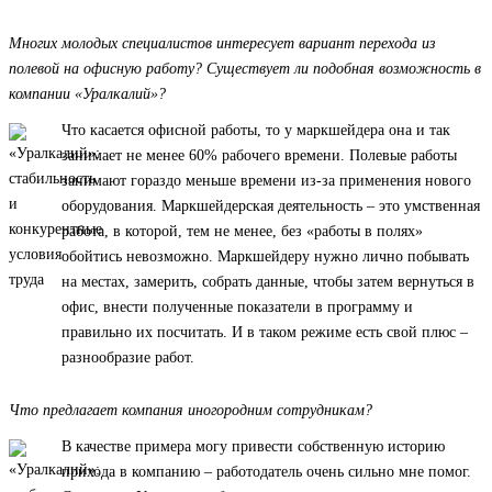
Многих молодых специалистов интересует вариант перехода из
полевой на офисную работу? Существует ли подобная возможность в
компании «Уралкалий»?
Что касается офисной работы, то у маркшейдера она и так
занимает не менее 60% рабочего времени. Полевые работы
занимают гораздо меньше времени из-за применения нового
оборудования. Маркшейдерская деятельность – это умственная
работа, в которой, тем не менее, без «работы в полях»
обойтись невозможно. Маркшейдеру нужно лично побывать
на местах, замерить, собрать данные, чтобы затем вернуться в
офис, внести полученные показатели в программу и
правильно их посчитать. И в таком режиме есть свой плюс –
разнообразие работ.
Что предлагает компания иногородним сотрудникам?
В качестве примера могу привести собственную историю
прихода в компанию – работодатель очень сильно мне помог.