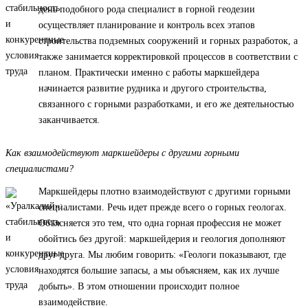
день подобного рода специалист в горной геодезии
осуществляет планирование и контроль всех этапов
строительства подземных сооружений и горных разработок, а
также занимается корректировкой процессов в соответствии с
планом. Практически именно с работы маркшейдера
начинается развитие рудника и другого строительства,
связанного с горными разработками, и его же деятельностью
заканчивается.
Как взаимодействуют маркшейдеры с другими горными
специалистами?
Маркшейдеры плотно взаимодействуют с другими горными
специалистами. Речь идет прежде всего о горных геологах.
Объясняется это тем, что одна горная профессия не может
обойтись без другой: маркшейдерия и геология дополняют
друг друга. Мы любим говорить: «Геологи показывают, где
находятся большие запасы, а мы объясняем, как их лучше
добыть». В этом отношении происходит полное
взаимодействие.