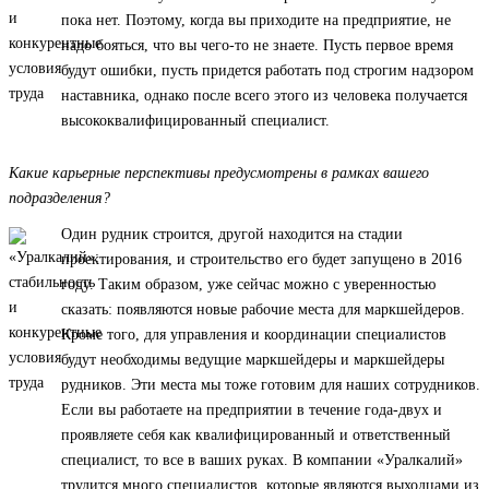
пока нет. Поэтому, когда вы приходите на предприятие, не
надо бояться, что вы чего-то не знаете. Пусть первое время
будут ошибки, пусть придется работать под строгим надзором
наставника, однако после всего этого из человека получается
высококвалифицированный специалист.
Какие карьерные перспективы предусмотрены в рамках вашего
подразделения?
Один рудник строится, другой находится на стадии
проектирования, и строительство его будет запущено в 2016
году. Таким образом, уже сейчас можно с уверенностью
сказать: появляются новые рабочие места для маркшейдеров.
Кроме того, для управления и координации специалистов
будут необходимы ведущие маркшейдеры и маркшейдеры
рудников. Эти места мы тоже готовим для наших сотрудников.
Если вы работаете на предприятии в течение года-двух и
проявляете себя как квалифицированный и ответственный
специалист, то все в ваших руках. В компании «Уралкалий»
трудится много специалистов, которые являются выходцами из