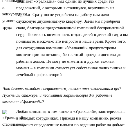
Соцпакет «Уралкалия» был одним из лучших среди тех
предложений, с которыми я столкнулся, вернувшись из
Африки. Сразу после устройства на работу нам дали
служебную двухкомнатную квартиру. Затем мы приобрели
свою, благодаря предоставленной компанией беспроцентной
ссуде. Появилась возможность отдать детей в детский сад, а вы
понимаете, насколько это непросто в наше время. Кроме того,
для сотрудников компании «Уралкалий» предусмотрены
компенсации на питание, бесплатный проезд и доставка до
работы и домой. Не могу не отметить и другой важный
момент – в компании существует собственная поликлиника и
лечебный профилакторий.
Что делать молодым специалистам, только что закончившим вуз?
Нужны ли стажеры и неопытные маркшейдеры для работы в
компании «Уралкалий»?
Любая компания, в том числе и «Уралкалий», заинтересована
в молодых сотрудниках. Приходя в нашу компанию, ребята
получают определенные навыки по ведению работ на добыче