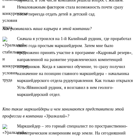
зарплата, в том числе компания решила вопрос с жильем.
Немаловажным фактором стала возможность почти сразу
после переезда отдать детей в детский сад.
Как развивалась ваша карьера в этой компании?
Сначала я устроился на 1-й Калийный рудник, где проработал
около года простым маркшейдером. Затем мне было
предложено принять участие в программе «Кадровый резерв»,
направленной на развитие управленческих компетенций
сотрудников. Когда я закончил обучение, то сразу получил
назначение на позицию главного маркшейдера – начальника
маркшейдерского отдела рудоуправления. Как только открылся
Усть-Яйвинский рудник, я возглавил в нем геолого-
маркшейдерский отдел.
Кто такие маркшейдеры и чем занимаются представители этой
профессии в компании «Уралкалий»?
Маркшейдер – это горный специалист по пространственно-
изометрическим измерениям недр земли. На сегодняшний