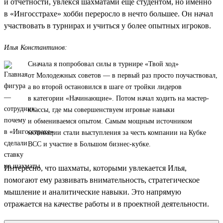
и отчетности, увлекся шахматами еще студентом, но именно
в «Ингосстрахе» хобби переросло в нечто большее. Он начал
участвовать в турнирах и учиться у более опытных игроков.
Илья Константинов:
Сначала я попробовал силы в турнире «Твой ход»
от Молодежных советов — в первый раз просто поучаствовал,
а во второй остановился в шаге от тройки лидеров
в категории «Начинающие». Потом начал ходить на мастер-
классы, где мы совершенствуем игровые навыки
и обмениваемся опытом. Самым мощным источником
мотивации стали выступления за честь компании на Кубке
ВСС и участие в Большом бизнес-кубке.
Интересно, что шахматы, которыми увлекается Илья,
помогают ему развивать внимательность, стратегическое
мышление и аналитические навыки. Это напрямую
отражается на качестве работы и в проектной деятельности.