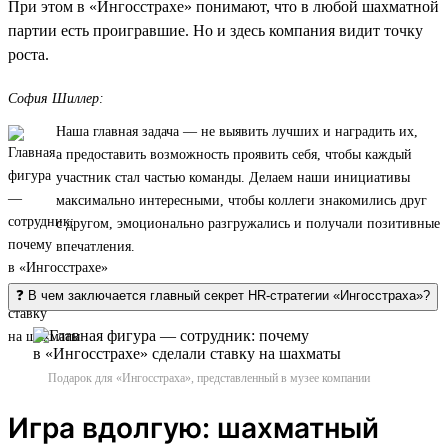
При этом в «Ингосстрахе» понимают, что в любой шахматной
партии есть проигравшие. Но и здесь компания видит точку
роста.
София Шиллер:
Наша главная задача — не выявить лучших и наградить их,
а предоставить возможность проявить себя, чтобы каждый
участник стал частью команды. Делаем наши инициативы
максимально интересными, чтобы коллеги знакомились друг
с другом, эмоционально разгружались и получали позитивные
впечатления.
❓ В чем заключается главный секрет HR-стратегии «Ингосстраха»?
Подарок для «Ингосстраха», представленный в музее компании
Игра вдолгую: шахматный