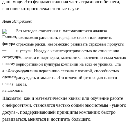
дань моде. Это фундаментальная часть страхового бизнеса,
в основе которого лежат точные науки.
Иван Ястребков:
Без методов статистики и математического анализа
невозможно рассчитать тарифные ставки или оценить
страховые риски, невозможно развивать страховые продукты
и услуги. Наряду с клиентоцентричностью по отношению
к клиентам и партнерам, математика постепенно стала частью
корпоративной культуры компании на всех ее уровнях. Эта
дисциплина неразрывно связана с логикой, способностью
рассуждать и мыслить. Это отличный фитнес для нашего
мозга.
Шахматы, как и математические квизы или обучение работе
с нейросетями, становятся частью общей экосистемы «умного
досуга», поддерживающей принципы компании: быстро
развиваться, меняться и достигать большего.