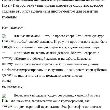
Но в «Ингосстрахе» разглядели ключевое сходство, которое
сделало эту игру идеальным инструментом для развития
команды.
Иван Матвеев:
Для нас шахматы — это не просто спорт. Это целая культура
и особый способ мыслить. Игра учит просчитывать ходы, быть
внимательным, концентрироваться, видеть картину шире
и при этом не терять мелких деталей. Все это невероятно
полезно и в обычной жизни, и на работе. Шахматы
формируют навык стратегического мышления — умение
быстро реагировать на ситуацию и планировать свои действия
на шаг, а иногда и на несколько шагов вперед.
София Шиллер:
Перед тем как сделать «ход», сотрудник, умеющий играть
в шахматы, задумывается как о краткосрочной, так
и о долгосрочной перспективе. Эта философия полностью