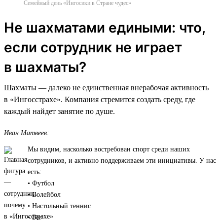
Семейный день «Ингосики в Стране чудес»
Не шахматами едиными: что,
если сотрудник не играет
в шахматы?
Шахматы — далеко не единственная внерабочая активность
в «Ингосстрахе». Компания стремится создать среду, где
каждый найдет занятие по душе.
Иван Матвеев:
Мы видим, насколько востребован спорт среди наших
сотрудников, и активно поддерживаем эти инициативы. У нас
есть:
• Футбол
• Волейбол
• Настольный теннис
• Бег