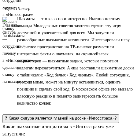
София Шиллер:
Шахматы — это классно и интересно. Именно поэтому
команда Молодежных советов захотела сделать эту игру
доступной и увлекательной для всех. Мы запустили
разнообразные шахматные активности. Интегрировали игру
в офисное пространство: на ТВ-панелях разместили
интересные факты о шахматах, на скринсейверах
компьютеров — шахматные задачи, которые помогают
коллегам перезагрузиться. А еще расставили шахматные доски
с табличками: «Ход белых / Ход черных». Любой сотрудник,
проходя мимо, может на минуту остановиться, оценить
позицию и сделать свой ход. В московском офисе это вызвало
классную реакцию и помогло заинтересовать большое
количество коллег.
❓ Какая фигура является главной на доске «Ингосстраха»?
Какие шахматные инициативы в «Ингосстрахе» уже
запустили: