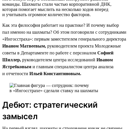
команды. Шахматы стали частью корпоративной ДНК,
которая помогает мыслить на несколько ходов вперед
и учитывать огромное количество факторов.
Как эта философия работает на практике? И почему выбор
пал именно на шахматы? Об этом поговорили с сотрудниками
«Ингосстраха»: первым заместителем генерального директора
Иваном Матвеевым,
руководителем проекта Молодежные
советы в Департаменте по работе с персоналом
Софией
Шиллер,
руководителем центра исследований
Иваном
Ястребковым
и главным специалистом центра анализа
и отчетности
Ильей Константиновым.
Дебют: стратегический
замысел
На первый взгляд, шахматы и страхование никак не связаны.