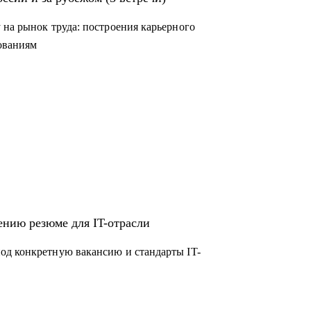
 на рынок труда: построения карьерного
дованиям
ению резюме для IT-отрасли
од конкретную вакансию и стандарты IT-