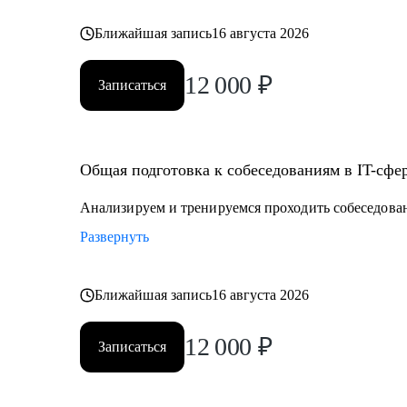
Ближайшая запись
16 августа 2026
12 000
₽
Записаться
Общая подготовка к собеседованиям в IT-сфе
Анализируем и тренируемся проходить собеседова
Развернуть
Ближайшая запись
16 августа 2026
12 000
₽
Записаться