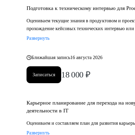
Подготовка к техническому интервью для Prod
Оцениваем текущие знания в продуктовом и прое
прохождение кейсовых технических интервью или 
Развернуть
Ближайшая запись
16 августа 2026
18 000
₽
Записаться
Карьерное планирование для перехода на но
деятельности в IT
Оцениваем и составляем план для развития карьеры
Развернуть