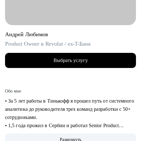
Андрей Любимов
Product Owner в Revolut / ex-T-Банк
Выбрать услугу
Обо мне
• За 5 лет работы в Тинькофф я прошел путь от системного
аналитика до руководителя трех команд разработки с 50+
сотрудниками.
• 1,5 года прожил в Сербии и работал Senior Product
Manager удаленно в международном стартапе,
Развернуть