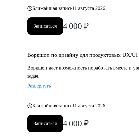
Ближайшая запись
11 августа 2026
4 000
₽
Записаться
Воркшоп по дизайну для продуктовых UX/UI
Воркшоп дает возможность поработать вместе и у
задач.
Развернуть
Ближайшая запись
11 августа 2026
4 000
₽
Записаться