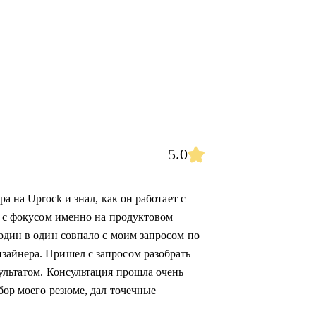
5.0
а на Uprock и знал, как он работает с
а с фокусом именно на продуктовом
один в один совпало с моим запросом по
зайнера. Пришел с запросом разобрать
ультатом. Консультация прошла очень
бор моего резюме, дал точечные