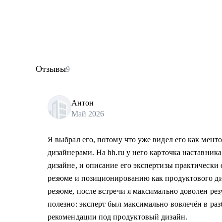
Отзывы
9
Антон
Май 2026
Я выбрал его, потому что уже видел его как ментор
дизайнерами. На hh.ru у него карточка наставник
дизайне, и описание его экспертизы практически 
резюме и позиционированию как продуктового ди
резюме, после встречи я максимально доволен рез
полезно: эксперт был максимально вовлечён в раз
рекомендации под продуктовый дизайн.