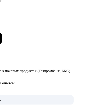
 в ключевых продуктах (Газпромбанк, БКС)
ым опытом
ь