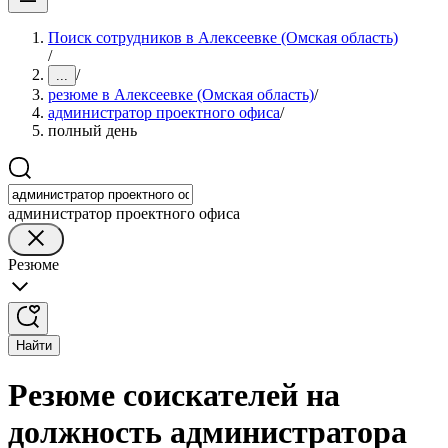
Поиск сотрудников в Алексеевке (Омская область)
/
/
...
резюме в Алексеевке (Омская область)
/
администратор проектного офиса
/
полный день
администратор проектного офиса
Резюме
Найти
Резюме соискателей на
должность администратора