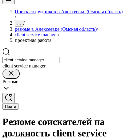
Поиск сотрудников в Алексеевке (Омская область)
/
/
...
резюме в Алексеевке (Омская область)
/
client service manager
/
проектная работа
client service manager
Резюме
Найти
Резюме соискателей на
должность client service