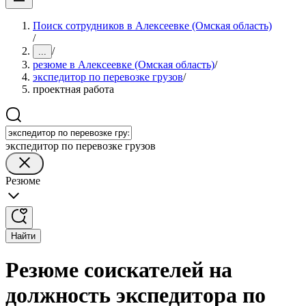
Поиск сотрудников в Алексеевке (Омская область)
/
/
...
резюме в Алексеевке (Омская область)
/
экспедитор по перевозке грузов
/
проектная работа
экспедитор по перевозке грузов
Резюме
Найти
Резюме соискателей на
должность экспедитора по