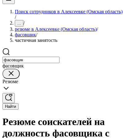
Поиск сотрудников в Алексеевке (Омская область)
/
/
...
резюме в Алексеевке (Омская область)
/
фасовщик
/
частичная занятость
фасовщик
Резюме
Найти
Резюме соискателей на
должность фасовщика с