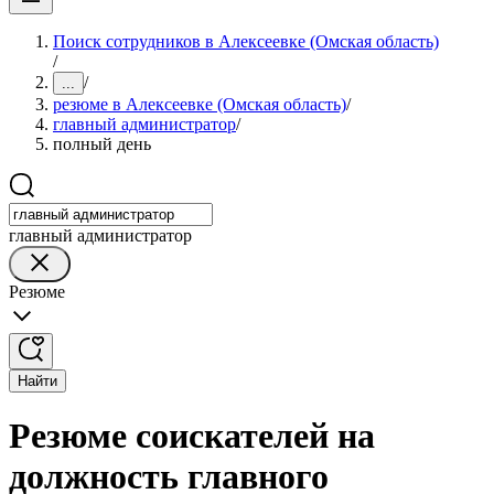
Поиск сотрудников в Алексеевке (Омская область)
/
/
...
резюме в Алексеевке (Омская область)
/
главный администратор
/
полный день
главный администратор
Резюме
Найти
Резюме соискателей на
должность главного