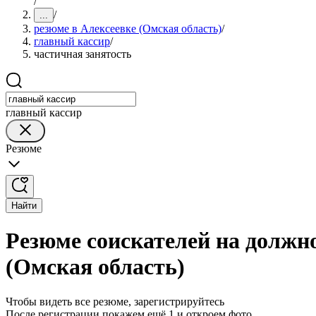
/
/
...
резюме в Алексеевке (Омская область)
/
главный кассир
/
частичная занятость
главный кассир
Резюме
Найти
Резюме соискателей на должно
(Омская область)
Чтобы видеть все резюме, зарегистрируйтесь
После регистрации покажем ещё 1 и откроем фото