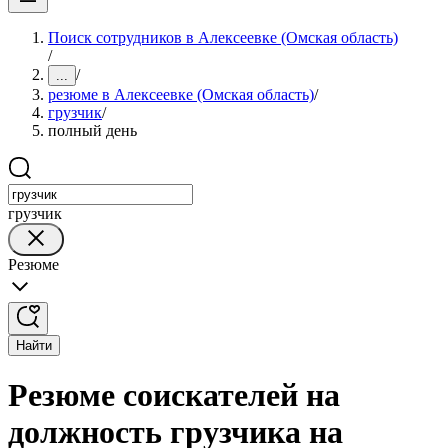
Поиск сотрудников в Алексеевке (Омская область)
/
/
...
резюме в Алексеевке (Омская область)
/
грузчик
/
полный день
грузчик
Резюме
Найти
Резюме соискателей на
должность грузчика на