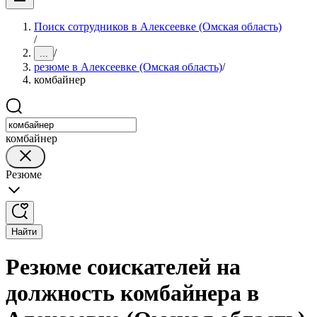
Поиск сотрудников в Алексеевке (Омская область)
/
/
...
резюме в Алексеевке (Омская область)
/
комбайнер
комбайнер
Резюме
Найти
Резюме соискателей на
должность комбайнера в