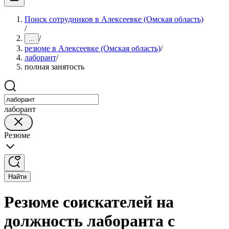
Поиск сотрудников в Алексеевке (Омская область)
/
/
...
резюме в Алексеевке (Омская область)
/
лаборант
/
полная занятость
лаборант
Резюме
Найти
Резюме соискателей на
должность лаборанта с